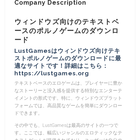
Company Description
ウィンドウズ向けのテキストベ
ースのポルノゲームのダウンロ
ード
LustGamesはウィンドウズ向けテキ
ストポルノゲームのダウンロードに最
適なサイトです！詳細はこちら：
https://lustgames.org
テキストベースのエロゲームは、プレイヤーに豊か
なストーリーと没入感を提供する特別なエンターテ
イメントの形式です。特に、ウィンドウズプラット
フォームでは、高品質なゲームを簡単にダウンロー
ドできます。
その中でも、LustGamesは最高のサイトの一つで
す。ここでは、幅広いジャンルのエロティックなテ