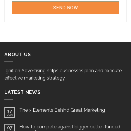
ABOUT US
Ignition Advertising helps businesses plan and execute
effective marketing strategy.
LATEST NEWS
The 3 Elements Behind Great Marketing
17
Jun
How to compete against bigger, better-funded
07