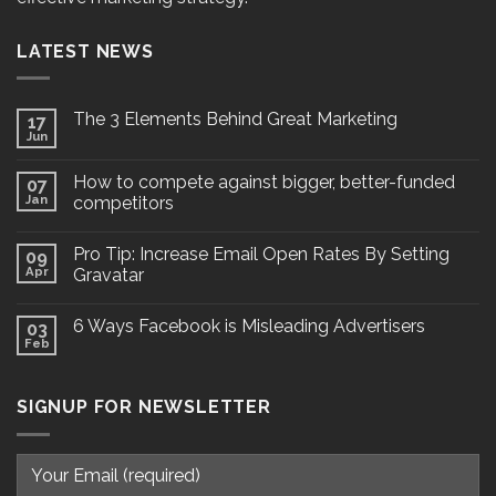
LATEST NEWS
The 3 Elements Behind Great Marketing
17
Jun
How to compete against bigger, better-funded
07
Jan
competitors
Pro Tip: Increase Email Open Rates By Setting
09
Apr
Gravatar
6 Ways Facebook is Misleading Advertisers
03
Feb
SIGNUP FOR NEWSLETTER