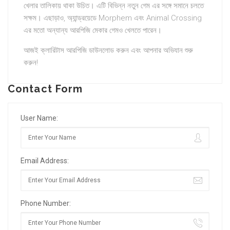
খেলার তালিকায় থাকা উচিত। এটি বিভিন্ন নতুন গেম এর সঙ্গে সমানে চলতে
সক্ষম। এছাড়াও, অ্যান্ড্রয়েডে Morphem এবং Animal Crossing
এর মতো অন্যান্য আরপিজি মেকার গেমও খেলতে পারেন।
আজই ক্লারিটাস আরপিজি ডাউনলোড করুন এবং আপনার অভিযান শুরু
করুন!
Contact Form
User Name:
Email Address:
Phone Number: