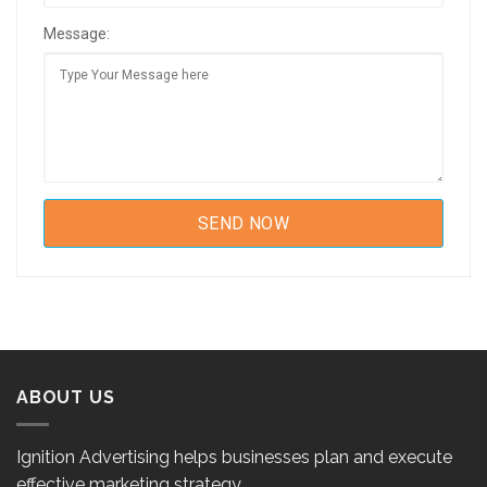
Message:
ABOUT US
Ignition Advertising helps businesses plan and execute
effective marketing strategy.