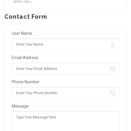
থাকতে পারে।
Contact Form
User Name:
Email Address:
Phone Number:
Message: