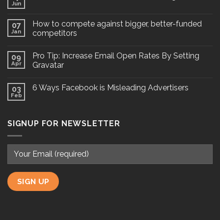
Jun
How to compete against bigger, better-funded
07
Jan
competitors
Pro Tip: Increase Email Open Rates By Setting
09
Apr
Gravatar
6 Ways Facebook is Misleading Advertisers
03
Feb
SIGNUP FOR NEWSLETTER