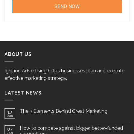
ABOUT US
Ignition Advertising helps businesses plan and execute
effective marketing strategy.
LATEST NEWS
The 3 Elements Behind Great Marketing
17
Jun
How to compete against bigger, better-funded
07
Jan
competitors