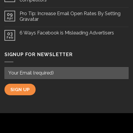
Pro Tip: Increase Email Open Rates By Setting
09
Apr
Gravatar
6 Ways Facebook is Misleading Advertisers
03
Feb
SIGNUP FOR NEWSLETTER