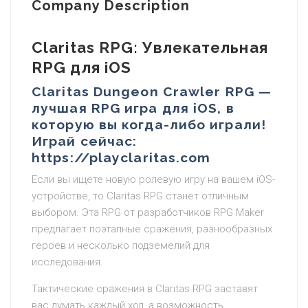
Company Description
Claritas RPG: Увлекательная
RPG для iOS
Claritas Dungeon Crawler RPG —
лучшая RPG игра для iOS, в
которую вы когда-либо играли!
Играй сейчас:
https://playclaritas.com
Если вы ищете новую ролевую игру на вашем iOS-
устройстве, то Claritas RPG станет отличным
выбором. Эта RPG от разработчиков RPG Maker
предлагает поэтапные сражения, разнообразных
героев и несколько подземелий для
исследования.
Тактические сражения в Claritas RPG заставят
вас думать каждый ход, а возможность