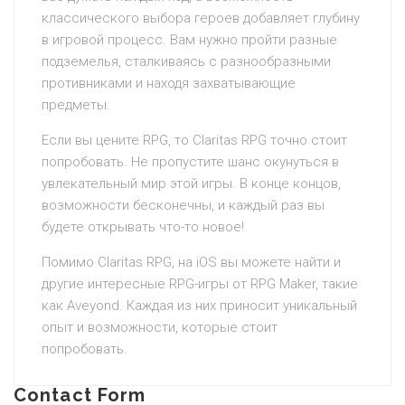
классического выбора героев добавляет глубину
в игровой процесс. Вам нужно пройти разные
подземелья, сталкиваясь с разнообразными
противниками и находя захватывающие
предметы.
Если вы цените RPG, то Claritas RPG точно стоит
попробовать. Не пропустите шанс окунуться в
увлекательный мир этой игры. В конце концов,
возможности бесконечны, и каждый раз вы
будете открывать что-то новое!
Помимо Claritas RPG, на iOS вы можете найти и
другие интересные RPG-игры от RPG Maker, такие
как Aveyond. Каждая из них приносит уникальный
опыт и возможности, которые стоит
попробовать.
Contact Form