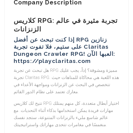
Company Description
كلاريس RPG: تجربة مثيرة في عالم
الزنزانات
إذا كنت تبحث عن أفضل RPG زنازين
على ستيم، فلا تفوت تجربة Claritas
Dungeon Crawler RPG! العبها الآن:
https://playclaritas.com
هل تبحث عن تجربة RPG مميزة ومشوقة؟ إذاً، يجب عليك
تجربة Claritas RPG. هذه اللعبة هي محاكاة للمتاهات حيث
تتخصص في البحث عن الزنزانات ومواجهة الأعداء في
معارك تعتمد على نظام الدور القائم.
تتيح لك كلاريس RPG اختيار أبطال متعددة، كل منهم يمتلك
مهارات فريدة يمكن استخدامها بذكاء أثناء التحديات. مع
عالم شاسع مليء بالزنزانات المتنوعة، ستجد نفسك
منغمسًا في مغامرات تتحدى مهاراتك واستراتيجيتك.