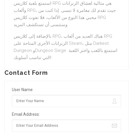
استمتع بلعبة كلاريس RPG هي مثالية لعشاق الزنزانات
وألعاب RPG، حيث تقدم لك مغامرة لا تنسى. إذا كنت من
محبي هذا النوع من الألعاب، فلا تفوت كلاريس RPG
وستتمنى أن تستكشف المزيد.
بالإضافة إلى كلاريس RPG، هناك العديد من ألعاب RPG
الزنزانات الأخرى المتاحة على Steam، مثل Darkest
Dungeon وDungeon Siege. استمتع باللعب واختر اللعبة
التي تناسب أسلوبك!
Contact Form
User Name:
Email Address: