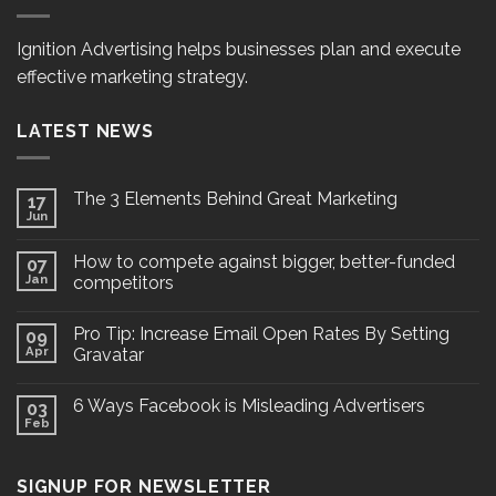
Ignition Advertising helps businesses plan and execute
effective marketing strategy.
LATEST NEWS
The 3 Elements Behind Great Marketing
17
Jun
How to compete against bigger, better-funded
07
Jan
competitors
Pro Tip: Increase Email Open Rates By Setting
09
Apr
Gravatar
6 Ways Facebook is Misleading Advertisers
03
Feb
SIGNUP FOR NEWSLETTER