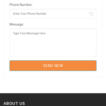
Phone Number:
Message:
ABOUT US