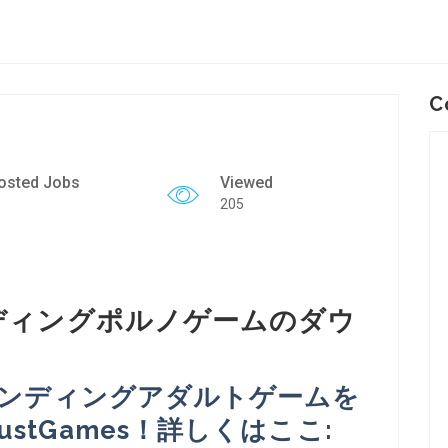
C
osted Jobs
Viewed
205
ンディングポルノゲームのダウ
チエンディングアダルトゲームを
stGames！詳しくはここ: