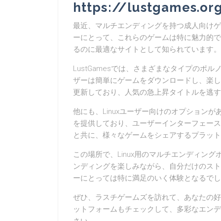
https://lustgames.or
最近、マルチエンディングを持つ成人向けゲ
ーにとって、これらのゲームは特に魅力的です
るのに最適なサイトとして知られています。
LustGamesでは、さまざまなタイプの
ザーは簡単にゲームをダウンロードし、楽し
更新しており、人気の急上昇タイトルを逃す
他にも、Linuxユーザー向けのオプション
を提供しており、ユーザーインターフェース
と共に、様々なゲームをシェアするプラット
この場所で、Linux用のマルチエンディン
ンディングを楽しみながら、自分だけのスト
ーにとっては特に満足のいく体験となるでし
ぜひ、ラスチゲームズを訪れて、あなたの好
ットフォームもチェックして、多彩なエンデ