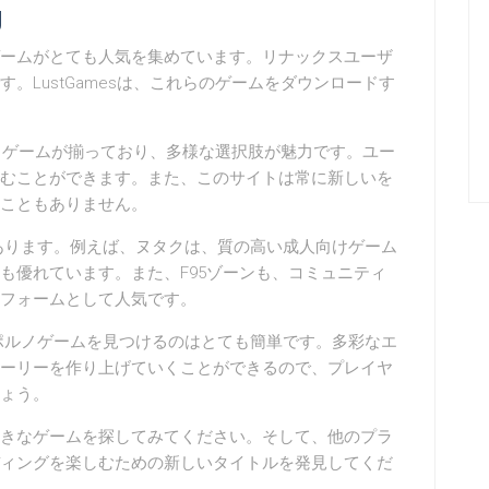
g
ームがとても人気を集めています。リナックスユーザ
。LustGamesは、これらのゲームをダウンロードす
ポルノゲームが揃っており、多様な選択肢が魅力です。ユー
むことができます。また、このサイトは常に新しいを
こともありません。
があります。例えば、ヌタクは、質の高い成人向けゲーム
も優れています。また、F95ゾーンも、コミュニティ
フォームとして人気です。
グポルノゲームを見つけるのはとても簡単です。多彩なエ
ーリーを作り上げていくことができるので、プレイヤ
ょう。
きなゲームを探してみてください。そして、他のプラ
ィングを楽しむための新しいタイトルを発見してくだ