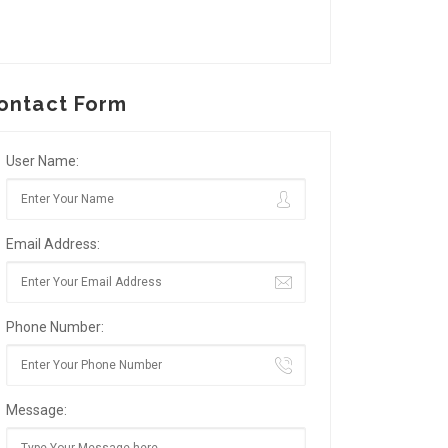
ontact Form
User Name:
Email Address:
Phone Number:
Message: