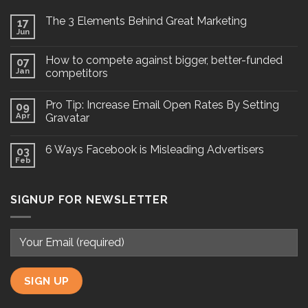
The 3 Elements Behind Great Marketing
17
Jun
How to compete against bigger, better-funded
07
Jan
competitors
Pro Tip: Increase Email Open Rates By Setting
09
Apr
Gravatar
6 Ways Facebook is Misleading Advertisers
03
Feb
SIGNUP FOR NEWSLETTER