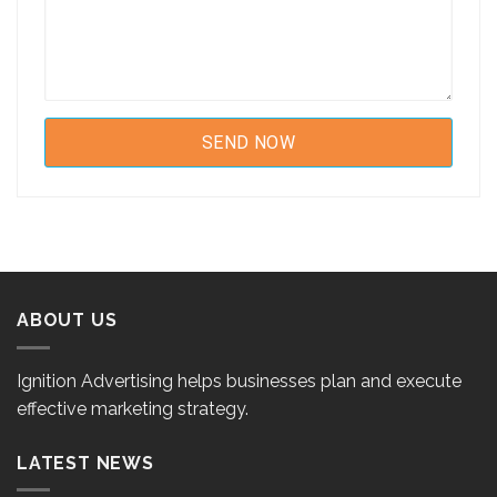
ABOUT US
Ignition Advertising helps businesses plan and execute
effective marketing strategy.
LATEST NEWS