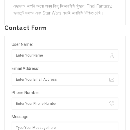
এছাড়াও, আপনি ভালো অন্য কিছু জিআরপিজি খুঁজলে, Final Fantasy,
অ্যাগেন্ট ড্রাগন এবং Star Wars লড়াই আরপিজি নিশ্চিত দেখি।
Contact Form
User Name:
Email Address:
Phone Number:
Message: