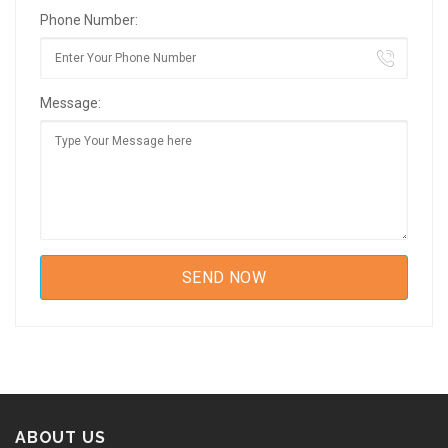
Phone Number:
Message:
ABOUT US