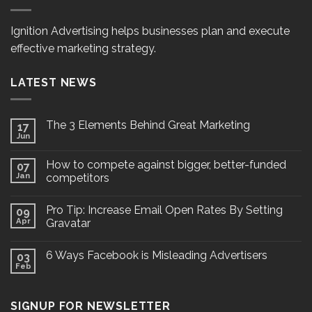
Ignition Advertising helps businesses plan and execute
effective marketing strategy.
LATEST NEWS
The 3 Elements Behind Great Marketing
17
Jun
How to compete against bigger, better-funded
07
Jan
competitors
Pro Tip: Increase Email Open Rates By Setting
09
Apr
Gravatar
6 Ways Facebook is Misleading Advertisers
03
Feb
SIGNUP FOR NEWSLETTER