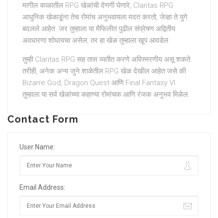
मागील काळातील RPG खेळांची देणगी घेणारे, Claritas RPG
आधुनिक खेळाडूंना तेच रोमांच अनुभवायला मदत करतो, जेव्हा ते युगे
बदलले आहेत. जर तुम्हाला या मैफिलीत पुढील संप्रेषण अद्वितीय
अवधारणा शोधायचा असेल, तर हा खेळ तुम्हाला खूप आवडेल.
तुम्ही Claritas RPG सह तास व्यतीत करणे अविस्मरणीय असू शकते.
तरीही, अनेक अन्य जुने शाळेतील RPG खेळ देखील आहेत जसे की
Bizarre God, Dragon Quest आणि Final Fantasy VI.
तुम्हाला या सर्व खेळांच्या कहाण्या रोमांचक आणि रंजक अनुभव मिळेल.
Contact Form
User Name:
Email Address: