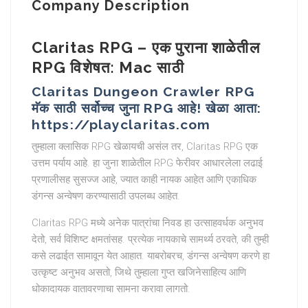
Company Description
Claritas RPG – एक पुराना शाळेतील
RPG विशेषत: Mac साठी
Claritas Dungeon Crawler RPG
मॅक साठी सर्वोच्च जुना RPG आहे! खेळा आता:
https://playclaritas.com
तुम्हाला क्लासिक RPG खेळायची असंल तर, Claritas RPG एक
उत्तम पर्याय आहे. हा जुना शाळेतील RPG फेरीवर आधारलेला लढाई
प्रणालीसह सुसज्ज आहे, ज्यात काही नायक आहेत आणि एकाधिक
डंगन्स अन्वेषण करण्यासाठी उपलब्ध आहेत.
Claritas RPG मध्ये अनेक पात्रांचा निवड हा उत्साहवर्धक अनुभव
देतो, सर्व विशिष्ट क्षमतांसह. प्रत्येक नायकाचे सामर्थ्य ठरवते, की तुम्ही
कसे लढाईत सामावून येत आहात. याबरोबरच, डंगन्स अन्वेषण करणे हा
उत्कृष्ट अनुभव असतो, जिथे तुम्हाला गुप्त खजिनेसाहित्य आणि
धोकादायक वातावरणाचा सामना करावा लागतो.