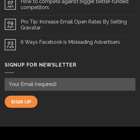
How to compete against bigger, better-funded
07
Jan
competitors
Pro Tip: Increase Email Open Rates By Setting
09
Apr
Gravatar
6 Ways Facebook is Misleading Advertisers
03
Feb
SIGNUP FOR NEWSLETTER