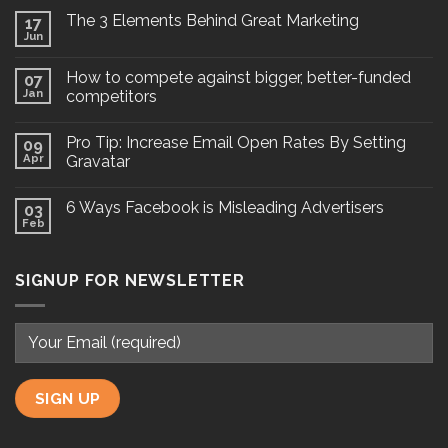
The 3 Elements Behind Great Marketing
17
Jun
How to compete against bigger, better-funded
07
Jan
competitors
Pro Tip: Increase Email Open Rates By Setting
09
Apr
Gravatar
6 Ways Facebook is Misleading Advertisers
03
Feb
SIGNUP FOR NEWSLETTER