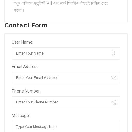
রাখুন
ফাইনাল ফ্যান্টাসী VII
এবং
ডার্ক সিনারিও
নিশ্চয়ই চালিয়ে যেতে
পারেন।
Contact Form
User Name:
Email Address:
Phone Number:
Message: