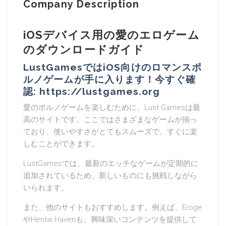
Company Description
iOSデバイス用の愛のエロゲーム
のダウンロードガイド
LustGamesではiOS向けのロマンスポ
ルノゲームが手に入ります！今すぐ確
認: https://lustgames.org
愛のポルノゲームを楽しむために、Lust Gamesは最
高のサイトです。ここではさまざまなゲームが揃っ
ており、使いやすさがとてもスムーズで、すぐに楽
しむことができます。
LustGamesでは、最新のエッチなゲームが定期的に
追加されているため、新しいものにも挑戦しながら
いられます。
また、他のサイトもおすすめします。例えば、Eroge
やHentai Havenも、興味深いコンテンツを提供して