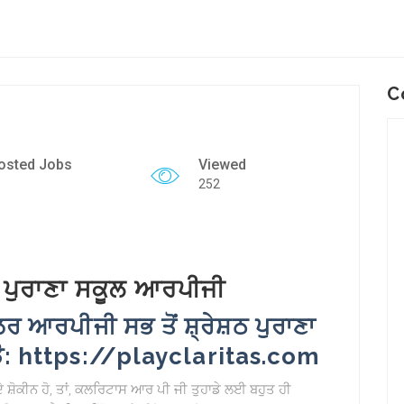
C
osted Jobs
Viewed
252
 ਪੁਰਾਣਾ ਸਕੂਲ ਆਰਪੀਜੀ
ਲਰ ਆਰਪੀਜੀ ਸਭ ਤੋਂ ਸ਼੍ਰੇਸ਼ਠ ਪੁਰਾਣਾ
ੇਡੋ: https://playclaritas.com
਼ੋਕੀਨ ਹੋ, ਤਾਂ,
ਕਲਰਿਟਾਸ ਆਰ ਪੀ ਜੀ
ਤੁਹਾਡੇ ਲਈ ਬਹੁਤ ਹੀ