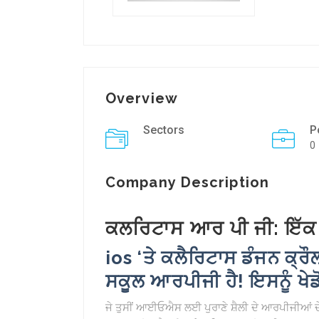
Overview
Sectors
P
0
Company Description
ਕਲਰਿਟਾਸ ਆਰ ਪੀ ਜੀ: ਇੱਕ
ios ‘ਤੇ ਕਲੈਰਿਟਾਸ ਡੰਜਨ ਕ੍ਰੌ
ਸਕੂਲ ਆਰਪੀਜੀ ਹੈ! ਇਸਨੂੰ ਖ
ਜੇ ਤੁਸੀਂ ਆਈਓਐਸ ਲਈ ਪੁਰਾਣੇ ਸ਼ੈਲੀ ਦੇ ਆਰਪੀਜੀਆਂ ਦੇ ਸ