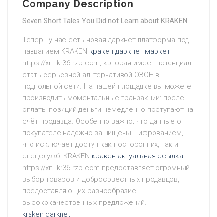
Company Description
Seven Short Tales You Did not Learn about KRAKEN
Теперь у нас есть новая даркнет платформа под
названием KRAKEN
кракен даркнет маркет
https://xn--kr36-rzb.com, которая имеет потенциал
стать серьёзной альтернативой ОЗОН в
подпольной сети. На нашей площадке вы можете
производить моментальные транзакции: после
оплаты позиций деньги немедленно поступают на
счёт продавца. Особенно важно, что данные о
покупателе надёжно защищены шифрованием,
что исключает доступ как посторонних, так и
спецслужб. KRAKEN
кракен актуальная ссылка
https://xn--kr36-rzb.com предоставляет огромный
выбор товаров и добросовестных продавцов,
предоставляющих разнообразие
высококачественных предложений.
kraken darknet