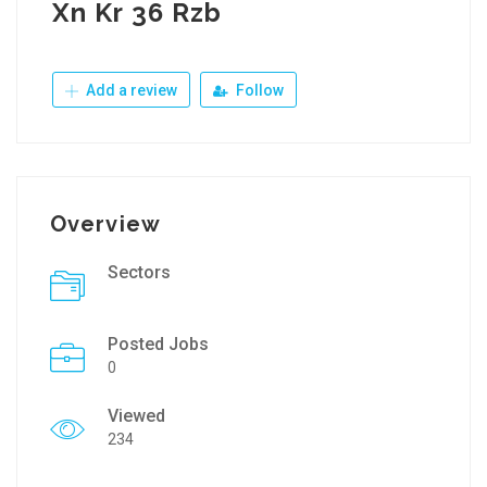
Xn Kr 36 Rzb
Add a review
Follow
Overview
Sectors
Posted Jobs
0
Viewed
234