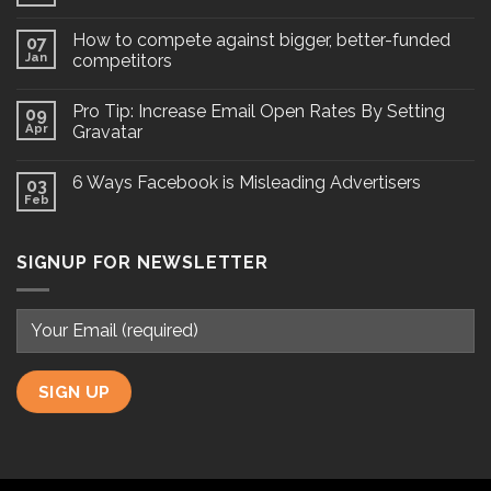
How to compete against bigger, better-funded
07
Jan
competitors
Pro Tip: Increase Email Open Rates By Setting
09
Apr
Gravatar
6 Ways Facebook is Misleading Advertisers
03
Feb
SIGNUP FOR NEWSLETTER