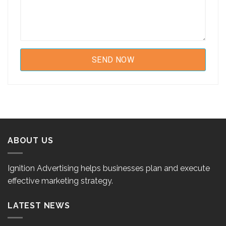
ABOUT US
Ignition Advertising helps businesses plan and execute
effective marketing strategy.
LATEST NEWS