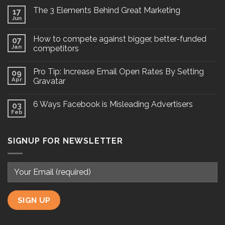
The 3 Elements Behind Great Marketing
17
Jun
How to compete against bigger, better-funded
07
Jan
competitors
Pro Tip: Increase Email Open Rates By Setting
09
Apr
Gravatar
6 Ways Facebook is Misleading Advertisers
03
Feb
SIGNUP FOR NEWSLETTER