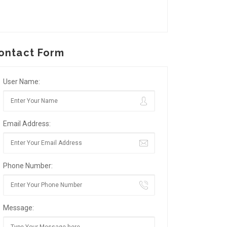
ontact Form
User Name:
Email Address:
Phone Number:
Message: