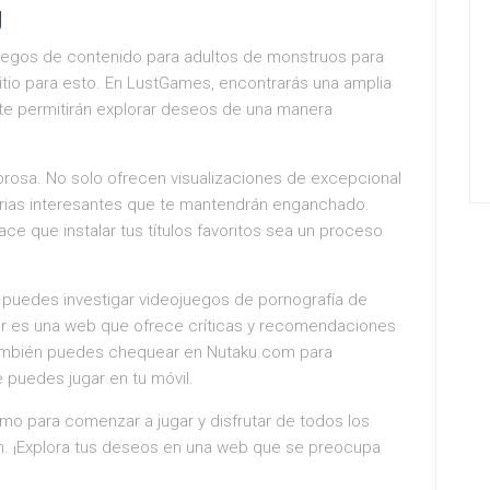
g
uegos de contenido para adultos de monstruos para
itio para esto. En LustGames, encontrarás una amplia
te permitirán explorar deseos de una manera
rosa. No solo ofrecen visualizaciones de excepcional
orias interesantes que te mantendrán enganchado.
ace que instalar tus títulos favoritos sea un proceso
 puedes investigar videojuegos de pornografía de
r es una web que ofrece críticas y recomendaciones
También puedes chequear en Nutaku.com para
 puedes jugar en tu móvil.
o para comenzar a jugar y disfrutar de todos los
n. ¡Explora tus deseos en una web que se preocupa