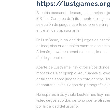
https://lustgames.or
Si estás buscando descargar los mejores j
iOS, LustGame es definitivamente el mejor s
selección de juegos que te sorprenderán y 
entretenida y apasionante.
En LustGame, la calidad de juegos es asomb
calidad, sino que también cuentan con hist
Además, la web es sencilla de usar, lo que h
rápido y sencillo.
Aparte de LustGame, hay otros sitios donde
monstruos. Por ejemplo, AdultGameReviewe
detalladas sobre juegos en este género. 
encontrar nuevos juegos de pornografía que
No esperes más y visita LustGames hoy mism
videojuegos subidos de tono que te ofrece
por la calidad del usuario!