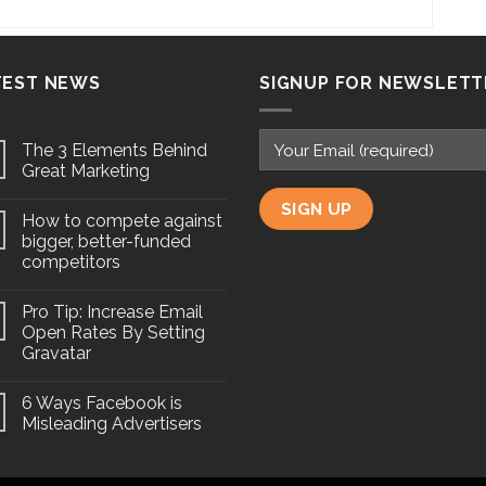
TEST NEWS
SIGNUP FOR NEWSLETT
The 3 Elements Behind
Great Marketing
How to compete against
bigger, better-funded
competitors
Pro Tip: Increase Email
Open Rates By Setting
Gravatar
6 Ways Facebook is
Misleading Advertisers