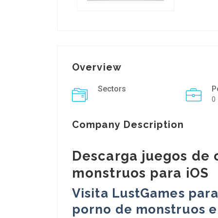
Overview
Sectors
P
0
Company Description
Descarga juegos de 
monstruos para iOS
Visita LustGames para
porno de monstruos en