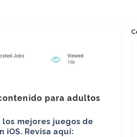
C
osted Jobs
Viewed
198
contenido para adultos
 los mejores juegos de
 iOS. Revisa aquí: