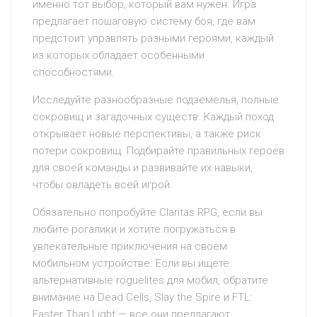
именно тот выбор, который вам нужен. Игра
предлагает пошаговую систему боя, где вам
предстоит управлять разными героями, каждый
из которых обладает особенными
способностями.
Исследуйте разнообразные подземелья, полные
сокровищ и загадочных существ. Каждый поход
открывает новые перспективы, а также риск
потери сокровищ. Подбирайте правильных героев
для своей команды и развивайте их навыки,
чтобы овладеть всей игрой.
Обязательно попробуйте Claritas RPG, если вы
любите рогалики и хотите погружаться в
увлекательные приключения на своем
мобильном устройстве. Если вы ищете
альтернативные roguelites для мобил, обратите
внимание на Dead Cells, Slay the Spire и FTL:
Faster Than Light — все они предлагают