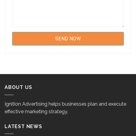
ABOUT US
Ignition Advertising helps businesses plan and execute
effective marketing strategy.
LATEST NEWS