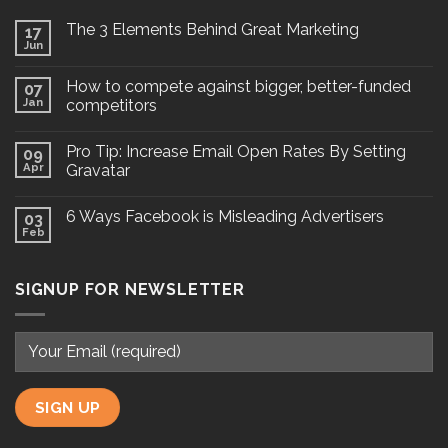
The 3 Elements Behind Great Marketing
17
Jun
How to compete against bigger, better-funded
07
Jan
competitors
Pro Tip: Increase Email Open Rates By Setting
09
Apr
Gravatar
6 Ways Facebook is Misleading Advertisers
03
Feb
SIGNUP FOR NEWSLETTER