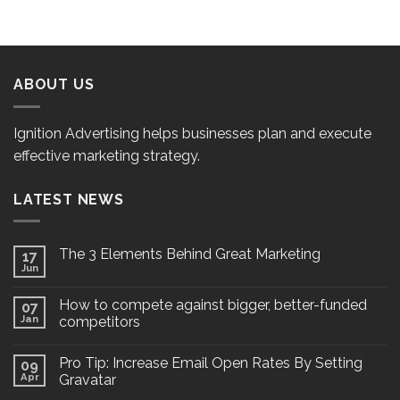
ABOUT US
Ignition Advertising helps businesses plan and execute
effective marketing strategy.
LATEST NEWS
The 3 Elements Behind Great Marketing
17
Jun
How to compete against bigger, better-funded
07
Jan
competitors
Pro Tip: Increase Email Open Rates By Setting
09
Apr
Gravatar