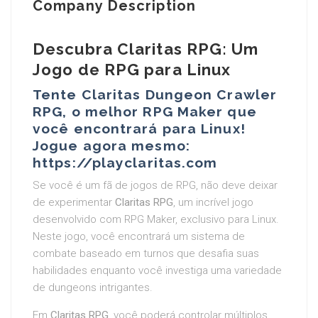
Company Description
Descubra Claritas RPG: Um
Jogo de RPG para Linux
Tente Claritas Dungeon Crawler
RPG, o melhor RPG Maker que
você encontrará para Linux!
Jogue agora mesmo:
https://playclaritas.com
Se você é um fã de jogos de RPG, não deve deixar
de experimentar
Claritas RPG
, um incrível jogo
desenvolvido com RPG Maker, exclusivo para Linux.
Neste jogo, você encontrará um sistema de
combate baseado em turnos que desafia suas
habilidades enquanto você investiga uma variedade
de dungeons intrigantes.
Em
Claritas RPG
, você poderá controlar múltiplos