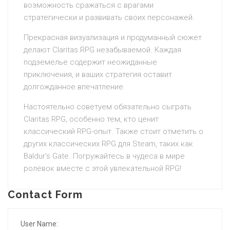
возможность сражаться с врагами
стратегически и развивать своих персонажей.
Прекрасная визуализация и продуманный сюжет
делают Claritas RPG незабываемой. Каждая
подземелье содержит неожиданные
приключения, и ваших стратегия оставит
долгожданное впечатление.
Настоятельно советуем обязательно сыграть
Claritas RPG, особенно тем, кто ценит
классический RPG-опыт. Также стоит отметить о
других классических RPG для Steam, таких как
Baldur’s Gate. Погружайтесь в чудеса в мире
ролёвок вместе с этой увлекательной RPG!
Contact Form
User Name: