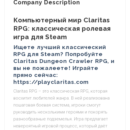
Company Description
Компьютерный мир Claritas
RPG: классическая ролевая
игра для Steam
Ищете лучший классический
RPG для Steam? Попробуйте
Claritas Dungeon Crawler RPG, и
вы не пожалеете! Играйте
прямо сейчас:
https://playclaritas.com
Claritas RPG – это классическая RPG, которая
восхитит любителей жанра. В ней реализована
пошаговая боевая система, игроки смогут
руководить несколькими героями и покорять
разнообразные подземелья. Игра предлагает
невероятный игровой процесс, который даёт