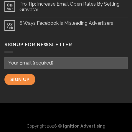
Pro Tip: Increase Email Open Rates By Setting
09
Apr
Gravatar
6 Ways Facebook is Misleading Advertisers
03
Feb
SIGNUP FOR NEWSLETTER
Copyright 2026 ©
Ignition Advertising