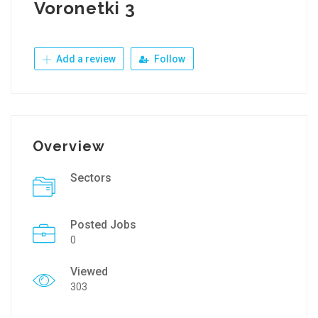
Voronetki 3
Add a review
Follow
Overview
Sectors
Posted Jobs
0
Viewed
303