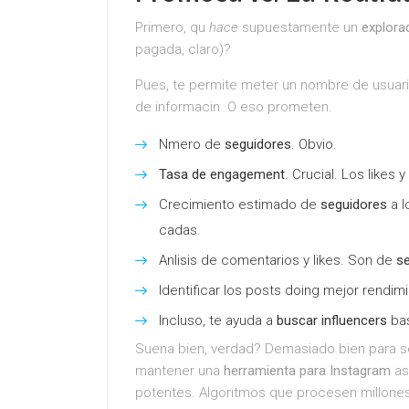
Primero, qu
hace
supuestamente un
explorad
pagada, claro)?
Pues, te permite meter un nombre de usuar
de informacin. O eso prometen.
Nmero de
seguidores
. Obvio.
Tasa de engagement
. Crucial. Los likes
Crecimiento estimado de
seguidores
a l
cadas.
Anlisis de comentarios y likes. Son de
s
Identificar los posts doing mejor rendim
Incluso, te ayuda a
buscar influencers
bas
Suena bien, verdad? Demasiado bien para 
mantener una
herramienta para Instagram
as
potentes. Algoritmos que procesen millone