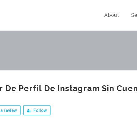
About
Se
r De Perfil De Instagram Sin Cue
a review
Follow