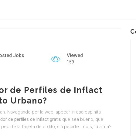
C
osted Jobs
Viewed
159
r de Perfiles de Inflact
ito Urbano?
h. Navegando por la web, appear in esa espinita
dor de perfiles de Inflact gratis
que sea bueno, que
pedirte la tarjeta de crdito, sin pedirte… no s, tu alma?