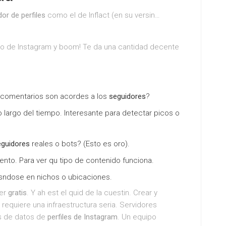
or de perfiles
como el de Inflact (en su versin…
io de Instagram y boom! Te da una cantidad decente
 y comentarios son acordes a los
seguidores
?
o largo del tiempo. Interesante para detectar picos o
eguidores
reales o bots? (Esto es oro).
iento. Para ver qu tipo de contenido funciona.
ndose en nichos o ubicaciones.
ser
gratis
. Y ah est el quid de la cuestin. Crear y
 requiere una infraestructura seria. Servidores
s de datos de
perfiles de Instagram
. Un equipo