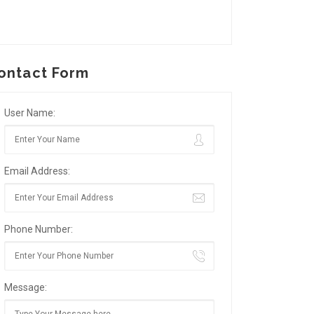
ontact Form
User Name:
Email Address:
Phone Number:
Message: