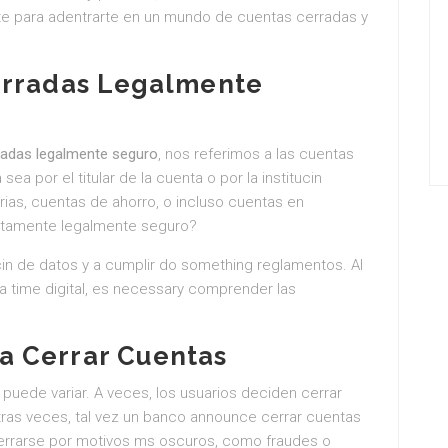
te para adentrarte en un mundo de cuentas cerradas y
erradas Legalmente
radas legalmente seguro
, nos referimos a las cuentas
ea por el titular de la cuenta o por la institucin
rias, cuentas de ahorro, o incluso cuentas en
xactamente legalmente seguro?
cin de datos y a cumplir do something reglamentos. Al
a time digital, es necessary comprender las
a Cerrar Cuentas
 puede variar. A veces, los usuarios deciden cerrar
Otras veces, tal vez un banco announce cerrar cuentas
cerrarse por motivos ms oscuros, como fraudes o