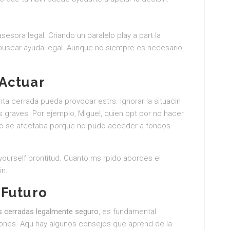
esora legal. Criando un paralelo play a part la
 buscar ayuda legal. Aunque no siempre es necesario,
.
Actuar
a cerrada pueda provocar estrs. Ignorar la situacin
graves. Por ejemplo, Miguel, quien opt por no hacer
ito se afectaba porque no pudo acceder a fondos
urself prontitud. Cuanto ms rpido abordes el
in.
 Futuro
s cerradas legalmente seguro
, es fundamental
ones. Aqu hay algunos consejos que aprend de la