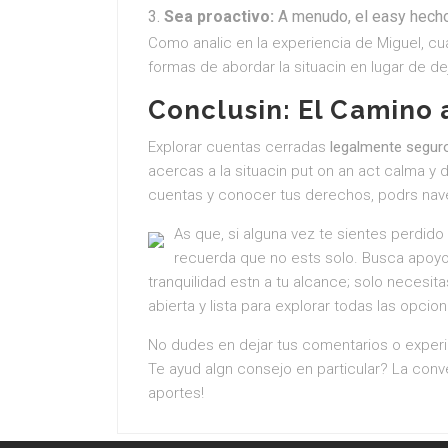
Sea proactivo:
A menudo, el easy hecho 
Como analic en la experiencia de Miguel, cu
formas de abordar la situacin en lugar de de
Conclusin: El Camino 
Explorar cuentas cerradas
legalmente segur
acercas a la situacin put on an act calma y d
cuentas y conocer tus derechos, podrs nave
As que, si alguna vez te sientes perdido
recuerda que no ests solo. Busca apoyo
tranquilidad estn a tu alcance; solo necesi
abierta y lista para explorar todas las opcio
No dudes en dejar tus comentarios o exper
Te ayud algn consejo en particular? La con
aportes!