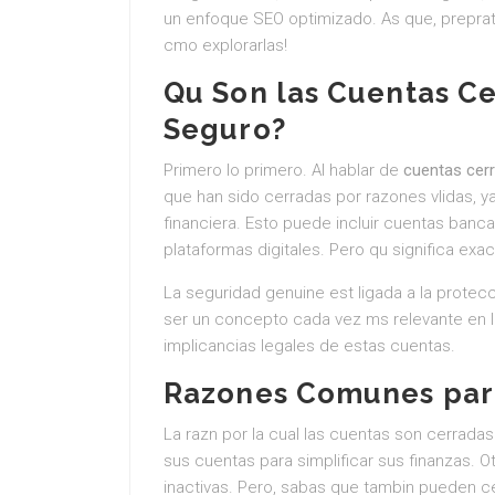
un enfoque SEO optimizado. As que, prepra
cmo explorarlas!
Qu Son las Cuentas C
Seguro?
Primero lo primero. Al hablar de
cuentas cer
que han sido cerradas por razones vlidas, ya s
financiera. Esto puede incluir cuentas banca
plataformas digitales. Pero qu significa e
La seguridad genuine est ligada a la protec
ser un concepto cada vez ms relevante en l
implicancias legales de estas cuentas.
Razones Comunes par
La razn por la cual las cuentas son cerradas
sus cuentas para simplificar sus finanzas. 
inactivas. Pero, sabas que tambin pueden 