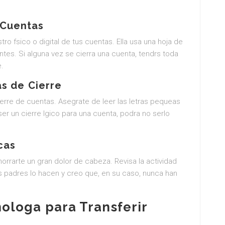
 Cuentas
ro fsico o digital de tus cuentas. Ella usa una hoja de
ntes. Si alguna vez se cierra una cuenta, tendrs toda
e.
as de Cierre
erre de cuentas. Asegrate de leer las letras pequeas
er un cierre lgico para una cuenta, podra no serlo
cas
rrarte un gran dolor de cabeza. Revisa la actividad
s padres lo hacen y creo que, en su caso, nunca han
ologa para Transferir