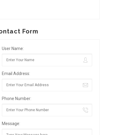
ontact Form
User Name:
Email Address:
Phone Number:
Message: