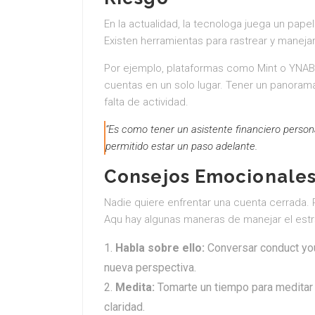
En la actualidad, la tecnologa juega un pa
Existen herramientas para rastrear y manej
Por ejemplo, plataformas como Mint o YNAB (
cuentas en un solo lugar. Tener un panoram
falta de actividad.
“Es como tener un asistente financiero persona
permitido estar un paso adelante.
Consejos Emocionales 
Nadie quiere enfrentar una cuenta cerrada. 
Aqu hay algunas maneras de manejar el estr
Habla sobre ello:
Conversar conduct you
nueva perspectiva.
Medita:
Tomarte un tiempo para meditar
claridad.