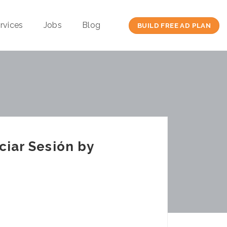
rvices
Jobs
Blog
BUILD FREE AD PLAN
ciar Sesión by