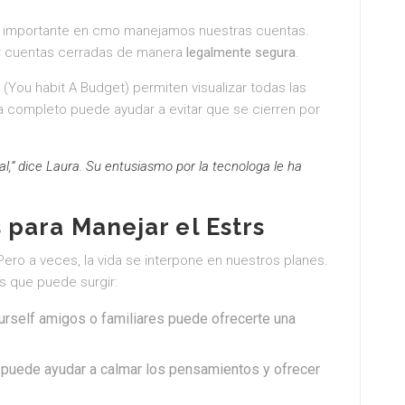
pel importante en cmo manejamos nuestras cuentas.
ar cuentas cerradas de manera
legalmente segura
.
You habit A Budget) permiten visualizar todas las
a completo puede ayudar a evitar que se cierren por
l,” dice Laura. Su entusiasmo por la tecnologa le ha
para Manejar el Estrs
Pero a veces, la vida se interpone en nuestros planes.
s que puede surgir:
rself amigos o familiares puede ofrecerte una
 puede ayudar a calmar los pensamientos y ofrecer