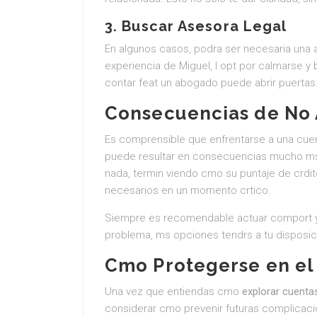
3. Buscar Asesora Legal
En algunos casos, podra ser necesaria una as
experiencia de Miguel, l opt por calmarse y
contar feat un abogado puede abrir puertas
Consecuencias de No 
Es comprensible que enfrentarse a una cuent
puede resultar en consecuencias mucho ms 
nada, termin viendo cmo su puntaje de crd
necesarios en un momento crtico.
Siempre es recomendable actuar comport yo
problema, ms opciones tendrs a tu disposic
Cmo Protegerse en el
Una vez que entiendas cmo
explorar cuenta
considerar cmo prevenir futuras complicaci