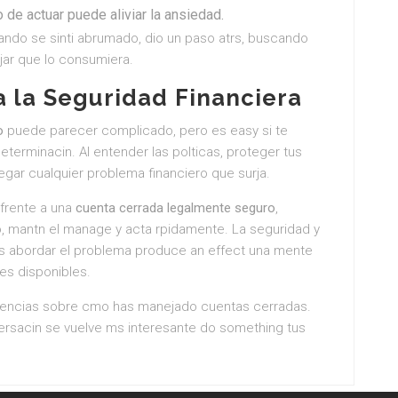
de actuar puede aliviar la ansiedad.
ando se sinti abrumado, dio un paso atrs, buscando
jar que lo consumiera.
a la Seguridad Financiera
o
puede parecer complicado, pero es easy si te
eterminacin. Al entender las polticas, proteger tus
gar cualquier problema financiero que surja.
 frente a una
cuenta cerrada legalmente seguro
,
, mantn el manage y acta rpidamente. La seguridad y
tas abordar el problema produce an effect una mente
nes disponibles.
iencias sobre cmo has manejado cuentas cerradas.
versacin se vuelve ms interesante do something tus