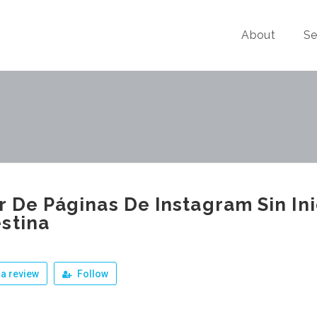
About
Se
r De Páginas De Instagram Sin Ini
stina
a review
Follow