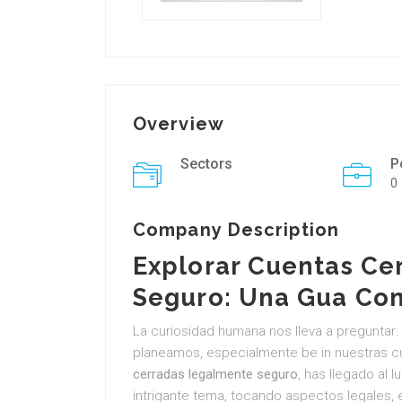
Overview
Sectors
P
0
Company Description
Explorar Cuentas Ce
Seguro: Una Gua Co
La curiosidad humana nos lleva a pregunta
planeamos, especialmente be in nuestras c
cerradas legalmente seguro
, has llegado al l
intrigante tema, tocando aspectos legales