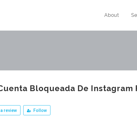
About
Se
Cuenta Bloqueada De Instagram 
a review
Follow