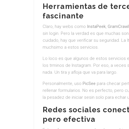
Herramientas de terce
fascinante
Claro, hay webs como
InstaPeek
,
GramCrawl
sin login. Pero la verdad es que muchas so
cuidado, hay que verificar su seguridad. La l
muchsimo a estos servicios.
Lo loco es que algunos de estos servicios e
los trminos de Instagram. Por eso, a veces 
nada. Un tira y afloja que va para largo.
Personalmente, uso
PicSee
para checar perfi
rellenar formularios. No es perfecto, pero c
la pesadez de iniciar sesin solo para echar u
Redes sociales conect
pero efectiva