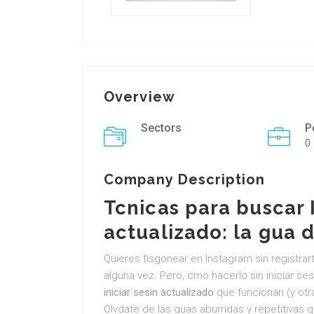
Overview
Sectors
P
0
Company Description
Tcnicas para buscar I
actualizado: la gua d
Quieres fisgonear en Instagram sin registra
alguna vez. Pero, cmo hacerlo sin iniciar se
iniciar sesin actualizado
que funcionan (y ot
Olvdate de las guas aburridas y repetitivas q