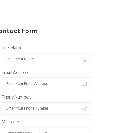
ontact Form
User Name:
Email Address:
Phone Number:
Message: