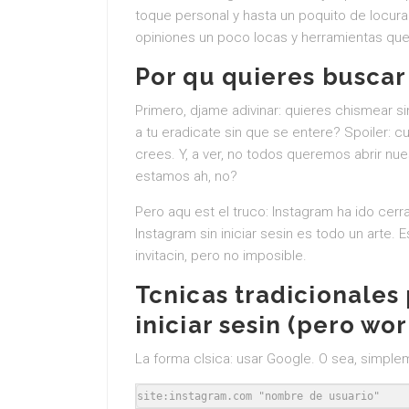
toque personal y hasta un poquito de locur
opiniones un poco locas y herramientas que
Por qu quieres buscar 
Primero, djame adivinar: quieres chismear s
a tu eradicate sin que se entere? Spoiler: 
crees. Y, a ver, no todos queremos abrir n
estamos ah, no?
Pero aqu est el truco: Instagram ha ido cer
Instagram sin iniciar sesin es todo un arte. 
invitacin, pero no imposible.
Tcnicas tradicionales
iniciar sesin (pero wor
La forma clsica: usar Google. O sea, simpl