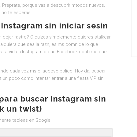
a. Preprate, porque vas a descubrir mtodos nuevos,
 no te esperas.
Instagram sin iniciar sesin
in dejar rastro? O quizas simplemente quieres stalkear
cualquiera que sea la razn, es ms comn de lo que
uestra vida a Instagram o que Facebook confirme que
rando cada vez ms el acceso pblico. Hoy da, buscar
Es un poco como intentar entrar a una fiesta VIP sin
 para buscar Instagram sin
k un twist)
emente tecleas en Google: