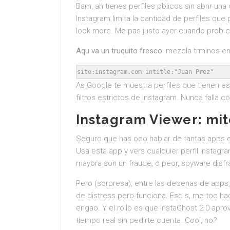
Bam, ah tienes perfiles pblicos sin abrir una
Instagram limita la cantidad de perfiles que 
look more. Me pas justo ayer cuando prob 
Aqu va un truquito fresco:
mezcla trminos en
As Google te muestra perfiles que tienen es
filtros estrictos de Instagram. Nunca falla
Instagram Viewer: mit
Seguro que has odo hablar de tantas apps de
Usa esta app y vers cualquier perfil Instagr
mayora son un fraude, o peor, spyware disf
Pero (sorpresa), entre las decenas de apps
de distress pero funciona. Eso s, me toc ha
engao. Y el rollo es que InstaGhost 2.0 apro
tiempo real sin pedirte cuenta. Cool, no?