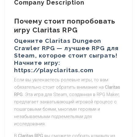
Company Description
Почему стоит попробовать
игру Claritas RPG
Оцените Claritas Dungeon
Crawler RPG — лучшее RPG для
Steam, которое стоит сыграть!
Начните игру:
https://playclaritas.com
Если вы увлекаетесь ролевые игры, то вам
обязательно стоит обратить внимание на
Claritas
RPG
. Эта игра для Steam, созданная в RPG Maker,
предлагает захватывающий игровой процесс с
пошаговыми боями, многими героями и
незабываемыми подземельями для
исследования.
В
Claritas RPG
вы сможете собрать команду из