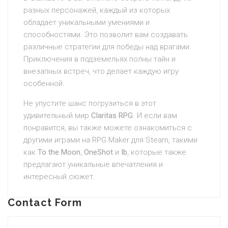
разных персонажей, каждый из которых
обладает уникальными умениями и
способностями. Это позволит вам создавать
различные стратегии для победы над врагами.
Приключения в подземельях полны тайн и
внезапных встреч, что делает каждую игру
особенной.
Не упустите шанс погрузиться в этот
удивительный мир
Claritas RPG
. И если вам
понравится, вы также можете ознакомиться с
другими играми на RPG Maker для Steam, такими
как
To the Moon
,
OneShot
и
Ib
, которые также
предлагают уникальные впечатления и
интересный сюжет.
Contact Form