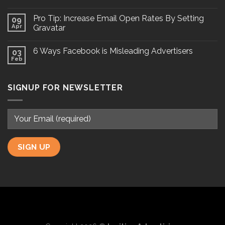
Pro Tip: Increase Email Open Rates By Setting
09
Apr
Gravatar
6 Ways Facebook is Misleading Advertisers
03
Feb
SIGNUP FOR NEWSLETTER