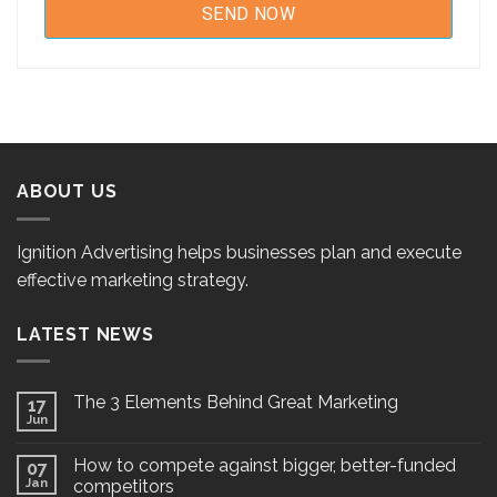
ABOUT US
Ignition Advertising helps businesses plan and execute
effective marketing strategy.
LATEST NEWS
The 3 Elements Behind Great Marketing
17
Jun
How to compete against bigger, better-funded
07
Jan
competitors