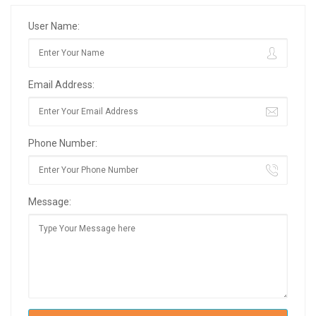
User Name:
Email Address:
Phone Number:
Message: