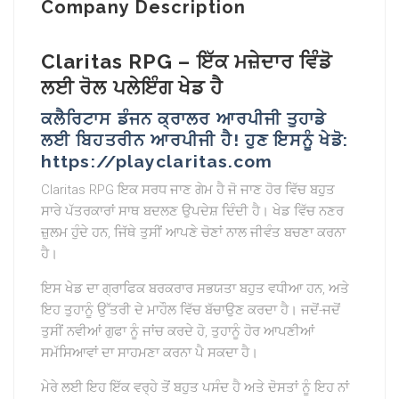
Company Description
Claritas RPG – ਇੱਕ ਮਜ਼ੇਦਾਰ ਵਿੰਡੋ
ਲਈ ਰੋਲ ਪਲੇਇੰਗ ਖੇਡ ਹੈ
ਕਲੈਰਿਟਾਸ ਡੰਜਨ ਕ੍ਰਾਲਰ ਆਰਪੀਜੀ ਤੁਹਾਡੇ
ਲਈ ਬਿਹਤਰੀਨ ਆਰਪੀਜੀ ਹੈ! ਹੁਣ ਇਸਨੂੰ ਖੇਡੋ:
https://playclaritas.com
Claritas RPG ਇਕ ਸਰਧ ਜਾਣ ਗੇਮ ਹੈ ਜੋ ਜਾਣ ਹੋਰ ਵਿੱਚ ਬਹੁਤ
ਸਾਰੇ ਪੱਤਰਕਾਰਾਂ ਸਾਥ ਬਦਲਣ ਉਪਦੇਸ਼ ਦਿੰਦੀ ਹੈ। ਖੇਡ ਵਿੱਚ ਨਣਰ
ਜ਼ੁਲਮ ਹੁੰਦੇ ਹਨ, ਜਿੱਥੇ ਤੁਸੀਂ ਆਪਣੇ ਚੋਣਾਂ ਨਾਲ ਜੀਵੰਤ ਬਚਣਾ ਕਰਨਾ
ਹੈ।
ਇਸ ਖੇਡ ਦਾ ਗ੍ਰਾਫਿਕ ਬਰਕਰਾਰ ਸਭਯਤਾ ਬਹੁਤ ਵਧੀਆ ਹਨ, ਅਤੇ
ਇਹ ਤੁਹਾਨੂੰ ਉੱਤਰੀ ਦੇ ਮਾਹੌਲ ਵਿੱਚ ਬੱਚਾਉਣ ਕਰਦਾ ਹੈ। ਜਦੋਂ-ਜਦੋਂ
ਤੁਸੀਂ ਨਵੀਆਂ ਗੁਫਾ ਨੂੰ ਜਾਂਚ ਕਰਦੇ ਹੋ, ਤੁਹਾਨੂੰ ਹੋਰ ਆਪਣੀਆਂ
ਸਮੱਸਿਆਵਾਂ ਦਾ ਸਾਹਮਣਾ ਕਰਨਾ ਪੈ ਸਕਦਾ ਹੈ।
ਮੇਰੇ ਲਈ ਇਹ ਇੱਕ ਵਰ੍ਹੇ ਤੋਂ ਬਹੁਤ ਪਸੰਦ ਹੈ ਅਤੇ ਦੋਸਤਾਂ ਨੂੰ ਇਹ ਨਾਂ