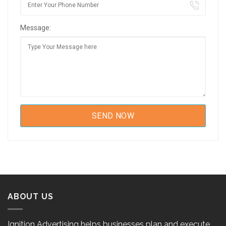
Message:
ABOUT US
Ignition Advertising helps businesses plan and execute