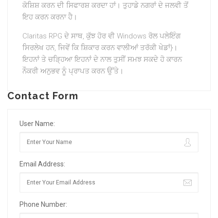
ਕੋਸ਼ਿਸ਼ ਕਰਨ ਦੀ ਸਿਫਾਰਸ਼ ਕਰਦਾ ਹਾਂ। ਤੁਹਾਡੇ ਨਗਰਾਂ ਦੇ ਜਲਵੀ ਤੋਂ
ਇਹ ਕਰਨ ਕਰਨਾ ਹੈ।
Claritas RPG ਦੇ ਸਾਥ, ਕੁੱਝ ਹੋਰ ਵੀ Windows ਰੋਲ ਪਲੇਇੰਗ
ਸਿਰਲੇਖ ਹਨ, ਜਿਵੇਂ ਕਿ ਸ਼ਿਕਾਰ ਕਰਨ ਵਾਲੀਆਂ ਤਰੱਕੀ ਖੇਡਾਂ}।
ਇਹਨਾਂ ਤੇ ਚੜ੍ਹਿਆ ਇਹਨਾਂ ਦੇ ਨਾਲ ਤੁਸੀਂ ਸਮਝ ਸਕਦੇ ਹੋ ਕਾਰਨ
ਨੌਕਰੀ ਅਨੁਭਵ ਨੂੰ ਪ੍ਰਾਪਤ ਕਰਨ ਉੱਤੇ।
Contact Form
User Name:
Email Address:
Phone Number: