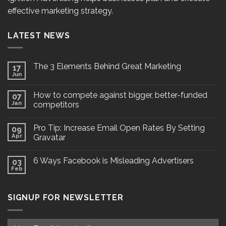
effective marketing strategy.
LATEST NEWS
The 3 Elements Behind Great Marketing
17
Jun
How to compete against bigger, better-funded
07
Jan
competitors
Pro Tip: Increase Email Open Rates By Setting
09
Apr
Gravatar
6 Ways Facebook is Misleading Advertisers
03
Feb
SIGNUP FOR NEWSLETTER