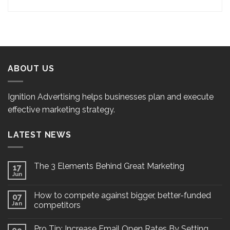
ABOUT US
Ignition Advertising helps businesses plan and execute
effective marketing strategy.
LATEST NEWS
The 3 Elements Behind Great Marketing
17
Jun
How to compete against bigger, better-funded
07
Jan
competitors
Pro Tip: Increase Email Open Rates By Setting