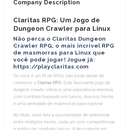
Company Description
Claritas RPG: Um Jogo de
Dungeon Crawler para Linux
Não perca o Claritas Dungeon
Crawler RPG, o mais incrível RPG
de masmorras para Linux que
você pode jogar! Jogue já:
https://playclaritas.com
Se você é um fã de RPGs, não pode deixar de
conhecer o
Claritas RPG
. Este fascinante jogo de
dungeon crawler
oferece uma experiência imersiva
com combate baseado em turnos, diversos heróis
e uma variedade de masmorras para explorar.
No título, você terá a oportunidade de selecionar
entre múltiplos heróis, cada um com competências
e estilos de combate únicos. A descoberta em