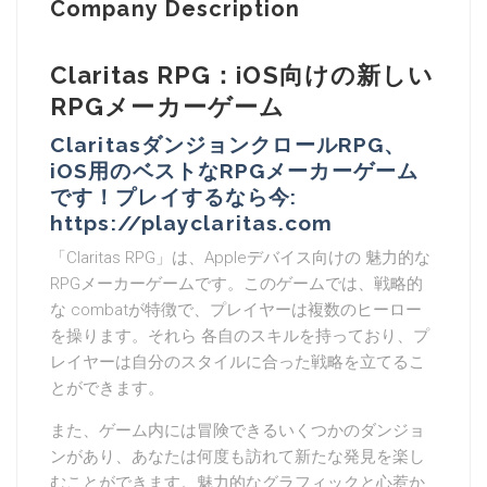
Company Description
Claritas RPG：iOS向けの新しい
RPGメーカーゲーム
ClaritasダンジョンクロールRPG、
iOS用のベストなRPGメーカーゲーム
です！プレイするなら今:
https://playclaritas.com
「Claritas RPG」は、Appleデバイス向けの 魅力的な
RPGメーカーゲームです。このゲームでは、戦略的
な combatが特徴で、プレイヤーは複数のヒーロー
を操ります。それら 各自のスキルを持っており、プ
レイヤーは自分のスタイルに合った戦略を立てるこ
とができます。
また、ゲーム内には冒険できるいくつかのダンジョ
ンがあり、あなたは何度も訪れて新たな発見を楽し
むことができます。魅力的なグラフィックと心惹か