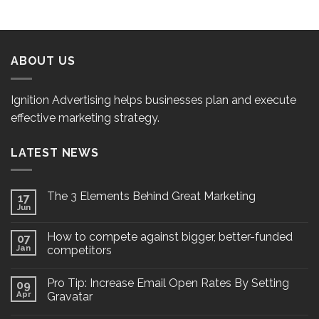
ABOUT US
Ignition Advertising helps businesses plan and execute
effective marketing strategy.
LATEST NEWS
The 3 Elements Behind Great Marketing
17
Jun
How to compete against bigger, better-funded
07
Jan
competitors
Pro Tip: Increase Email Open Rates By Setting
09
Apr
Gravatar