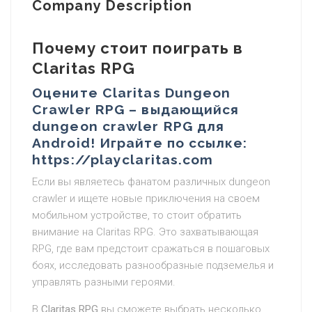
Company Description
Почему стоит поиграть в
Claritas RPG
Оцените Claritas Dungeon
Crawler RPG – выдающийся
dungeon crawler RPG для
Android! Играйте по ссылке:
https://playclaritas.com
Если вы являетесь фанатом различных dungeon
crawler и ищете новые приключения на своем
мобильном устройстве, то стоит обратить
внимание на Claritas RPG. Это захватывающая
RPG, где вам предстоит сражаться в пошаговых
боях, исследовать разнообразные подземелья и
управлять разными героями.
В
Claritas RPG
вы сможете выбрать несколько