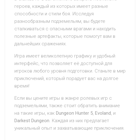
героев, каждый из которых имеет разные
способности и стили боя. Исследуя
разнообразным подземельям, вы будете
сталкиваться с опасными врагами и находить
полезные артефакты, которые помогут вам в
дальнейших сражениях.
Игра имеет великолепную графику и удобный
интерфейс, что позволяет её доступной для
игроков любого уровня подготовки. Станьте в мир
приключений, который порадует вас на долгое
время!
Если вы цените игры в жанре ролевых игр с
подземельями, также стоит обратить внимание
на такие игры, как
Dungeon Hunter 5
,
Evoland
, и
Darkest Dungeon
. Каждая из них предлагает
уникальный опыт и захватывающие приключения.