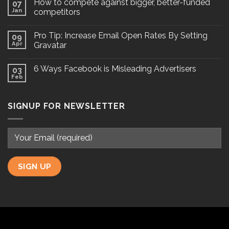
How to compete against bigger, better-funded
07
Jan
competitors
Pro Tip: Increase Email Open Rates By Setting
09
Apr
Gravatar
6 Ways Facebook is Misleading Advertisers
03
Feb
SIGNUP FOR NEWSLETTER