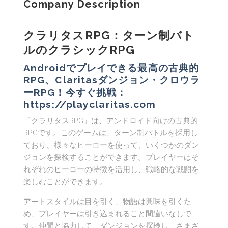
Company Description
クラリタスRPG：ターン制バト
ルのクラシックRPG
Androidでプレイできる最高の古典的
RPG、Claritasダンジョン・クロウラ
ーRPG！今すぐ挑戦：
https://playclaritas.com
「クラリタスRPG」は、アンドロイド向けの古典的
RPGです。このゲームは、ターン制バトルを採用し
ており、様々なヒーローを使って、いくつかのダン
ジョンを探検することができます。プレイヤーはそ
れぞれのヒーローの特徴を活用し、戦略的な戦闘を
楽しむことができます。
アートスタイルは目を引く、物語は興味を引くた
め、プレイヤーは引き込まれること間違いなしで
す。仲間と協力して、ダンジョンを探検し、さまざ