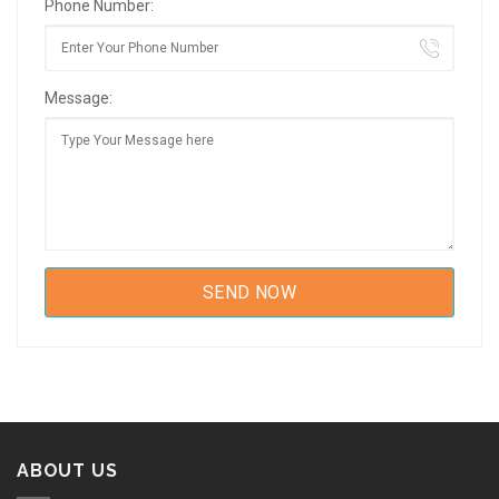
Phone Number:
Message:
ABOUT US