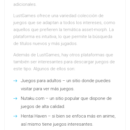
adicionales.
LustGames ofrece una variedad colección de
juegos que se adaptan a todos los intereses, como
aquellos que prefieren la temática asset-morph. La
plataforma es intuitiva, lo que permite la búsqueda
de títulos nuevos y más jugados.
Además de LustGames, hay otros plataformas que
también ser interesantes para descargar juegos de
este tipo. Algunos de ellos son:
Juegos para adultos – un sitio donde puedes
visitar para ver más juegos.
Nutaku.com – un sitio popular que dispone de
juegos de alta calidad.
Hentai Haven – si bien se enfoca más en anime,
así mismo tiene juegos interesantes.