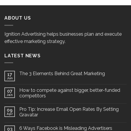
ABOUT US
Ignition Advertising helps businesses plan and execute
effective marketing strategy.
LATEST NEWS
The 3 Elements Behind Great Marketing
17
Jun
How to compete against bigger, better-funded
07
Jan
competitors
Pro Tip: Increase Email Open Rates By Setting
09
Apr
Gravatar
6 Ways Facebook is Misleading Advertisers
03