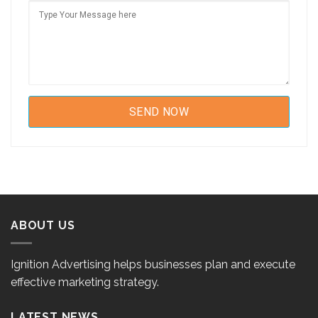
ABOUT US
Ignition Advertising helps businesses plan and execute
effective marketing strategy.
LATEST NEWS