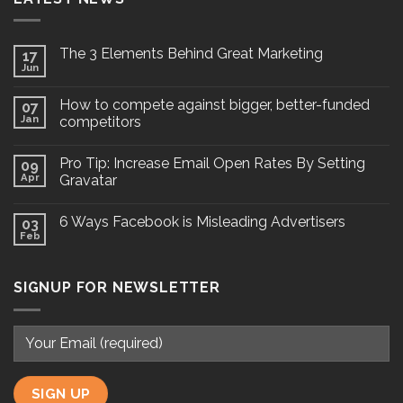
The 3 Elements Behind Great Marketing
17
Jun
How to compete against bigger, better-funded
07
Jan
competitors
Pro Tip: Increase Email Open Rates By Setting
09
Apr
Gravatar
6 Ways Facebook is Misleading Advertisers
03
Feb
SIGNUP FOR NEWSLETTER