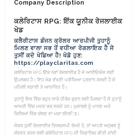
Company Description
ਕਲੇਰਿਟਾਸ RPG: ਇੱਕ ਯੂਨੀਕ ਰੋਜਲਾਈਕ
ਖੇਡ
ਕਲੈਰੀਟਾਸ ਡੰਜਨ ਕ੍ਰੋਲਰ ਆਰਪੀਜੀ ਤੁਹਾਨੂੰ
ਮਿਲਣ ਵਾਲਾ ਸਭ ਤੋਂ ਵਧੀਆ ਰੋਗਲਾਇਕ ਹੈ ਜੋ
ਤੁਸੀਂ ਕਦੇ ਖੇਡਿਆ ਹੈ! ਖੇਡੋ ਹੁਣ:
https://playclaritas.com
ਕਲੇਰਿਟਾਸ RPG ਇੱਕ ਨਵਾਂ ਰੋਜਲਾਈਕ ਹੈ ਜੋ ਆਈਓਐਸ ਲਈ
ਉਪਲਬਧ ਹੈ। ਇਹ ਖੇਡ ਦੱਖਣੀ ਪਰੀਖਿਆ ਪ੍ਰਦਾਨ ਕਰਦੀ ਹੈ ਜੋ
ਪਹਿਲੀ ਲੜਾਈ ਤੇ ਆਧਾਰਿਤ ਹੈ।
ਤੁਹਾਨੂੰ ਇਸ ਵਿੱਚ ਬਹੁਤ ਸਾਰੇ ਹੀਰੋਜ਼ ਚੁਣਨ ਲਈ ਮਿਲਦਾ ਹੈ ਜੋ ਤੁਹਾਨੂੰ
ਆਖਰੀ ਵਿੱਚ ਮਦਦ ਕਰ ਸਕਦੇ ਹਨ। ਮੁਕਾਬਲੇ ਨੂੰ ਮਾਰਣ ਅਤੇ
ਕਿਲਿਆਂ ਵਿੱਚ ਚੱਲਣ ਦਾ ਮਜ਼ਾ ਲੀਜिए।
ਜੇਕਰ ਤੁਸੀਂ ਰੋਜਲਾਈਕ ਦਿਲਚਸਪੀ ਰੱਖਦੇ ਹੋ, ਤਾਂ ਆਪਣੇ ਅਨੁਭਵ ਨੂੰ
ਸੰਵਰਤ ਕਰਨ ਲਈ ਕਲੇਰਿਟਾਸ RPG ਦੀ ਸਿਫ਼ਾਰਿਸ਼ ਕੀਤੀ ਜਾਂਦੀ