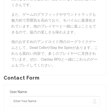
くさんです。
また、ゲームのグラフィックやサウンドトラックも
魅力的で雰囲気を高めており、モバイルに最適化さ
れています。他のプレイヤーと一緒に遊ぶこともで
きるので、協力の楽しさも味わえます。
他のおすすめのアンドロイド用のローグライクゲー
ムとして、
Dead Cells
や
Slay the Spire
があります。こ
れらも面白い内容で、多くのプレイヤーに支持され
ています。ぜひ、
Claritas RPG
と一緒にこれらのゲー
ムもプレイしてください。
Contact Form
User Name: