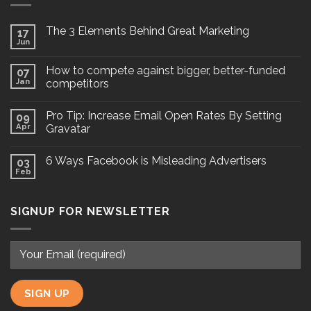
The 3 Elements Behind Great Marketing
17
Jun
How to compete against bigger, better-funded
07
Jan
competitors
Pro Tip: Increase Email Open Rates By Setting
09
Apr
Gravatar
6 Ways Facebook is Misleading Advertisers
03
Feb
SIGNUP FOR NEWSLETTER