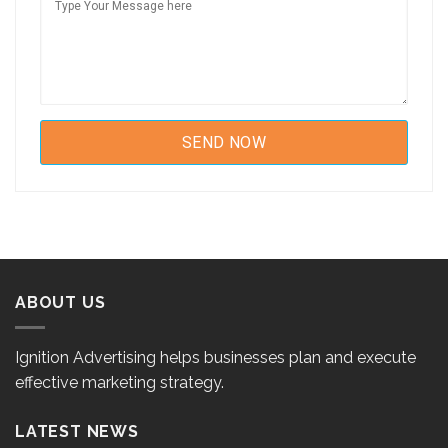
ABOUT US
Ignition Advertising helps businesses plan and execute
effective marketing strategy.
LATEST NEWS