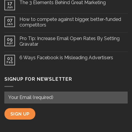
The 3 Elements Behind Great Marketing
17
Jun
How to compete against bigger, better-funded
07
Jan
competitors
Pro Tip: Increase Email Open Rates By Setting
09
Apr
Gravatar
6 Ways Facebook is Misleading Advertisers
03
Feb
SIGNUP FOR NEWSLETTER