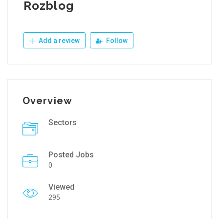
Rozblog
Add a review
Follow
Overview
Sectors
Posted Jobs
0
Viewed
295