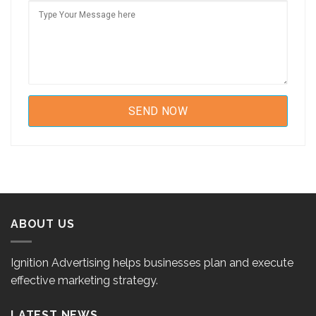
ABOUT US
Ignition Advertising helps businesses plan and execute
effective marketing strategy.
LATEST NEWS