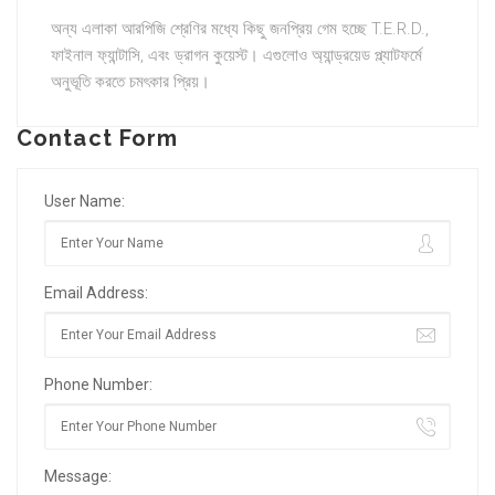
অন্য এলাকা আরপিজি শ্রেণির মধ্যে কিছু জনপ্রিয় গেম হচ্ছে T.E.R.D.,
ফাইনাল ফ্যান্টাসি, এবং ড্রাগন কুয়েস্ট। এগুলোও অ্যান্ড্রয়েড প্ল্যাটফর্মে
অনুভূতি করতে চমৎকার প্রিয়।
Contact Form
User Name:
Email Address:
Phone Number:
Message: