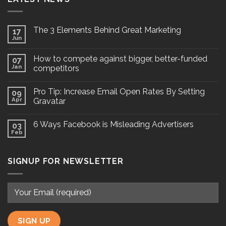
The 3 Elements Behind Great Marketing
17
Jun
How to compete against bigger, better-funded
07
Jan
competitors
Pro Tip: Increase Email Open Rates By Setting
09
Apr
Gravatar
6 Ways Facebook is Misleading Advertisers
03
Feb
SIGNUP FOR NEWSLETTER