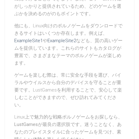
がしっかりと提供されているため、どのゲームを選
ぶかを決めるのがのもポイントです。
他にも、Linux向けのポルノゲームをダウンロードで
きるサイトはいくつか存在します。例えば、
ExampleSite1
や
ExampleSite2
なども、質の高いゲー
ムを提供しています。これらのサイトもカタログが
豊富で、さまざまなテーマのポルノゲームが楽しめ
ます。
ゲームを楽しむ際は、常に安全な手段を選び、バイ
ラルやウイルスから自分のデバイスを守ることが重
要です。LustGamesを利用することで、安心して楽
しむことができますので、ぜひ訪れてみてくださ
い。
Linux上で魅力的な戦略ポルノゲームをお探しなら、
LustGames
が最良の選択肢です。迷うことなく、あ
なたのプレイスタイルに合ったゲームを見つけ、素