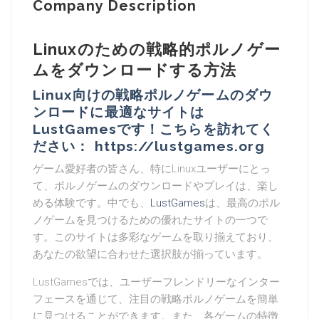
Company Description
Linuxのための戦略的ポルノゲー
ムをダウンロードする方法
Linux向けの戦略ポルノゲームのダウ
ンロードに最適なサイトは
LustGamesです！こちらを訪れてく
ださい： https://lustgames.org
ゲーム愛好者の皆さん、特にLinuxユーザーにとっ
て、ポルノゲームのダウンロードやプレイは、楽し
める体験です。中でも、
LustGames
は、最高のポル
ノゲームを見つけるための優れたサイトの一つで
す。このサイトは多彩なゲームを取り揃えており、
あなたの欲望に合わせた選択肢が揃っています。
LustGamesでは、ユーザーフレンドリーなインター
フェースを通じて、注目の戦略ポルノゲームを簡単
に見つけることができます。また、各ゲームの特徴