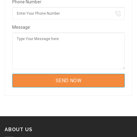
Phone Number:
Message:
ABOUT US