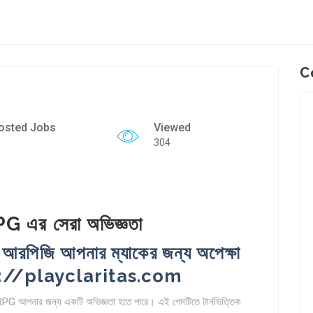
C
osted Jobs
Viewed
304
G এর সেরা অভিজ্ঞতা
ার আরপিজি আপনার ম্যাকের জন্য অপেক্ষা
ps://playclaritas.com
 RPG
আপনার জন্য একটি অভিজ্ঞতা হতে পারে। এই গেমটিতে টার্নভিত্তিক