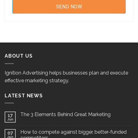
ABOUT US
Ignition Advertising helps businesses plan and execute
effective marketing strategy.
LATEST NEWS
The 3 Elements Behind Great Marketing
17
Jun
How to compete against bigger, better-funded
07
Jan
competitors