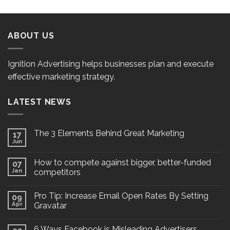
ABOUT US
Ignition Advertising helps businesses plan and execute
effective marketing strategy.
LATEST NEWS
The 3 Elements Behind Great Marketing
17
Jun
How to compete against bigger, better-funded
07
Jan
competitors
Pro Tip: Increase Email Open Rates By Setting
09
Apr
Gravatar
6 Ways Facebook is Misleading Advertisers