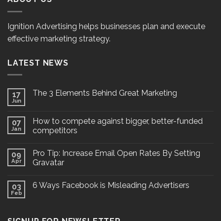
Ignition Advertising helps businesses plan and execute
effective marketing strategy.
LATEST NEWS
The 3 Elements Behind Great Marketing
17
Jun
How to compete against bigger, better-funded
07
Jan
competitors
Pro Tip: Increase Email Open Rates By Setting
09
Apr
Gravatar
6 Ways Facebook is Misleading Advertisers
03
Feb