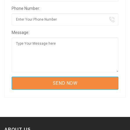
Phone Number:
Message:
ABOUT US