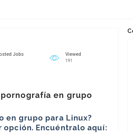
C
osted Jobs
Viewed
191
 pornografía en grupo
o en grupo para Linux?
 opción. Encuéntralo aquí: