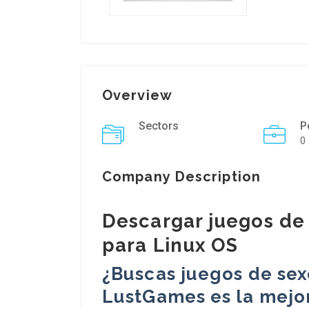
Overview
Sectors
P
0
Company Description
Descargar juegos de
para Linux OS
¿Buscas juegos de sex
LustGames es la mejor