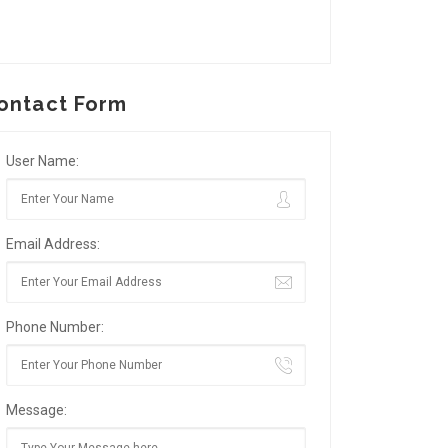
ontact Form
User Name:
Email Address:
Phone Number:
Message: