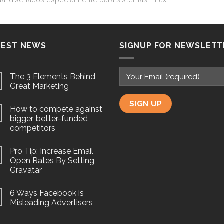
al diseñados especialmente para sistemas Linux.
TEST NEWS
SIGNUP FOR NEWSLETT
The 3 Elements Behind
Great Marketing
How to compete against
bigger, better-funded
competitors
Pro Tip: Increase Email
Open Rates By Setting
Gravatar
6 Ways Facebook is
Misleading Advertisers