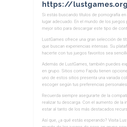
https://lustgames.or
Si estás buscando títulos de pornografía en
lugar adecuado. En el mundo de los juegos
mejor sitio para descargar este tipo de con
LustGames ofrece una gran selección de tít
que buscan experiencias intensas. Su plataf
hacerte con tus juegos favoritos sea sencill
Además de LustGames, también puedes expl
en grupo. Sitios como Fapdu tienen opcione
uno de estos sitios presenta una variada col
escoger según tus preferencias personales
Recuerda siempre asegurarte de la compatib
realizar tu descarga. Con el aumento de la i
estar al tanto de los más destacados recurs
Así que, ¿a qué estás esperando? Visita L