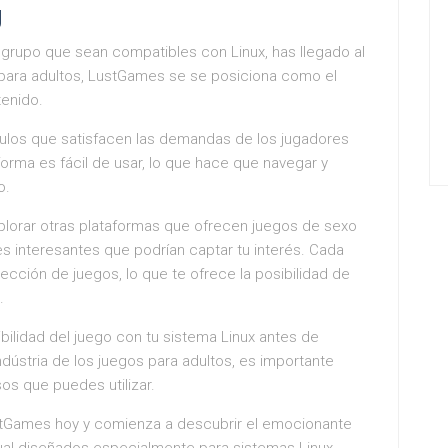
g
 grupo que sean compatibles con Linux, has llegado al
 para adultos, LustGames se se posiciona como el
tenido.
ulos que satisfacen las demandas de los jugadores
orma es fácil de usar, lo que hace que navegar y
o.
orar otras plataformas que ofrecen juegos de sexo
s interesantes que podrían captar tu interés. Cada
ección de juegos, lo que te ofrece la posibilidad de
.
ilidad del juego con tu sistema Linux antes de
ndústria de los juegos para adultos, es importante
os que puedes utilizar.
ustGames hoy y comienza a descubrir el emocionante