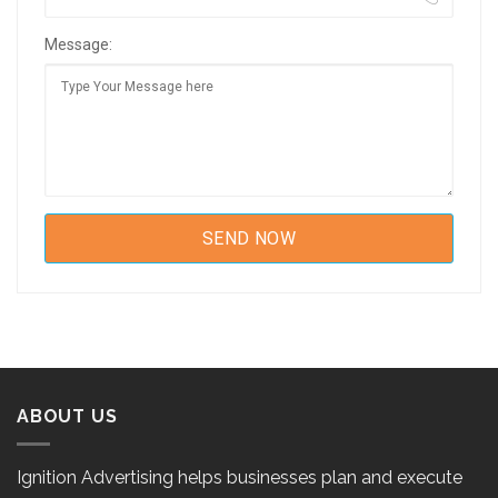
Message:
ABOUT US
Ignition Advertising helps businesses plan and execute