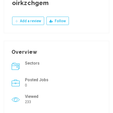
oirkzchgem
Add a review
Follow
Overview
Sectors
Posted Jobs
0
Viewed
233