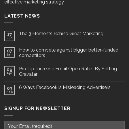
effective marketing strategy.
LATEST NEWS
The 3 Elements Behind Great Marketing
17
Jun
How to compete against bigger, better-funded
07
Jan
competitors
Pro Tip: Increase Email Open Rates By Setting
09
Apr
Gravatar
6 Ways Facebook is Misleading Advertisers
03
Feb
SIGNUP FOR NEWSLETTER