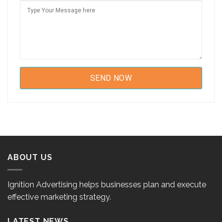
ABOUT US
Ignition Advertising helps businesses plan and execute
effective marketing strategy.
LATEST NEWS