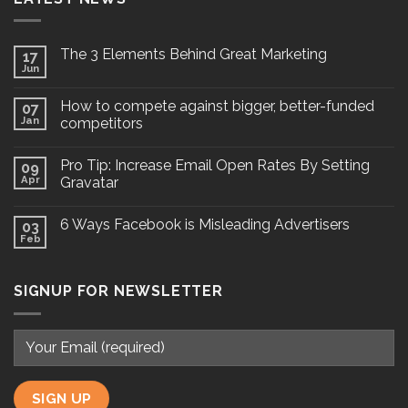
The 3 Elements Behind Great Marketing
17
Jun
How to compete against bigger, better-funded
07
Jan
competitors
Pro Tip: Increase Email Open Rates By Setting
09
Apr
Gravatar
6 Ways Facebook is Misleading Advertisers
03
Feb
SIGNUP FOR NEWSLETTER