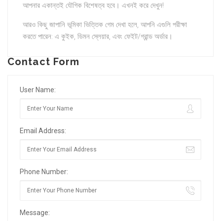
আপনার একান্তই যৌগিক বিশেষত্ব হবে। এখনই করে দেখুন!
আরও কিছু জাপানি ভূমিকা ভিত্তিক গেম দেখা হলে, আপনি এগুলি পরীক্ষা
করতে পারেন: এ কুইক, ডিমন স্লেয়ার, এবং ফেইট/গ্রান্ড অর্ডার।
Contact Form
User Name:
Email Address:
Phone Number:
Message: