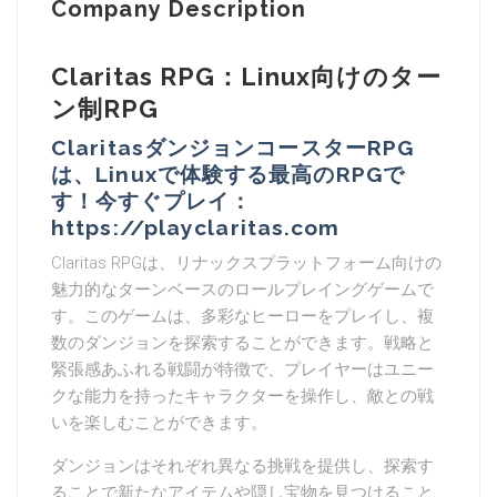
Company Description
Claritas RPG：Linux向けのター
ン制RPG
ClaritasダンジョンコースターRPG
は、Linuxで体験する最高のRPGで
す！今すぐプレイ：
https://playclaritas.com
Claritas RPGは、リナックスプラットフォーム向けの
魅力的なターンベースのロールプレイングゲームで
す。このゲームは、多彩なヒーローをプレイし、複
数のダンジョンを探索することができます。戦略と
緊張感あふれる戦闘が特徴で、プレイヤーはユニー
クな能力を持ったキャラクターを操作し、敵との戦
いを楽しむことができます。
ダンジョンはそれぞれ異なる挑戦を提供し、探索す
ることで新たなアイテムや隠し宝物を見つけること