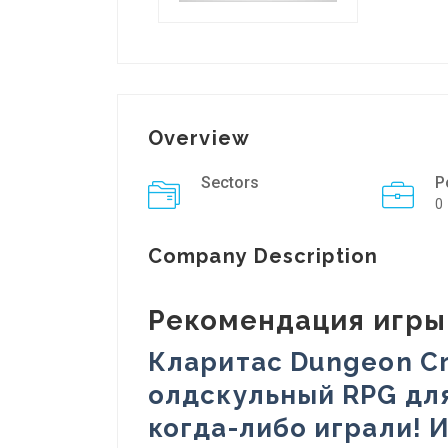
Overview
Sectors
P
0
Company Description
Рекомендация игры 
Кларитас Dungeon Cr
олдскульный RPG дл
когда-либо играли! 