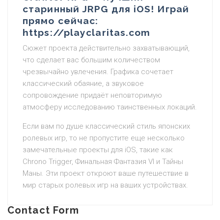
старинный JRPG для iOS! Играй
прямо сейчас:
https://playclaritas.com
Сюжет проекта действительно захватывающий,
что сделает вас большим количеством
чрезвычайно увлечения. Графика сочетает
классический обаяние, а звуковое
сопровождение придаёт неповторимую
атмосферу исследованию таинственных локаций.
Если вам по душе классический стиль японских
ролевых игр, то не пропустите еще несколько
замечательные проекты для iOS, такие как
Chrono Trigger, Финальная Фантазия VI и Тайны
Маны. Эти проект откроют ваше путешествие в
мир старых ролевых игр на ваших устройствах.
Contact Form