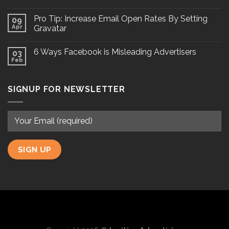
Pro Tip: Increase Email Open Rates By Setting
09
Apr
Gravatar
6 Ways Facebook is Misleading Advertisers
03
Feb
SIGNUP FOR NEWSLETTER