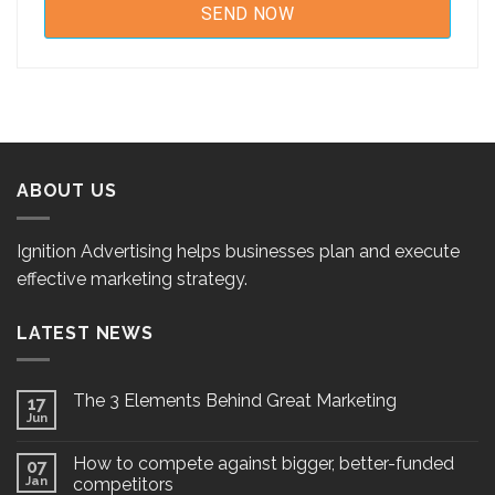
ABOUT US
Ignition Advertising helps businesses plan and execute
effective marketing strategy.
LATEST NEWS
The 3 Elements Behind Great Marketing
17
Jun
How to compete against bigger, better-funded
07
Jan
competitors