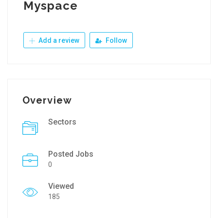
Myspace
Add a review
Follow
Overview
Sectors
Posted Jobs
0
Viewed
185