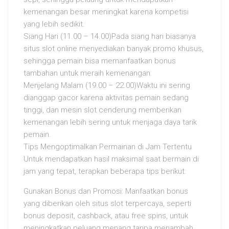
kemenangan besar meningkat karena kompetisi
yang lebih sedikit.
Siang Hari (11.00 – 14.00)Pada siang hari biasanya
situs slot online menyediakan banyak promo khusus,
sehingga pemain bisa memanfaatkan bonus
tambahan untuk meraih kemenangan.
Menjelang Malam (19.00 – 22.00)Waktu ini sering
dianggap gacor karena aktivitas pemain sedang
tinggi, dan mesin slot cenderung memberikan
kemenangan lebih sering untuk menjaga daya tarik
pemain.
Tips Mengoptimalkan Permainan di Jam Tertentu
Untuk mendapatkan hasil maksimal saat bermain di
jam yang tepat, terapkan beberapa tips berikut:
Gunakan Bonus dan Promosi: Manfaatkan bonus
yang diberikan oleh situs slot terpercaya, seperti
bonus deposit, cashback, atau free spins, untuk
meningkatkan peluang menang tanpa menambah