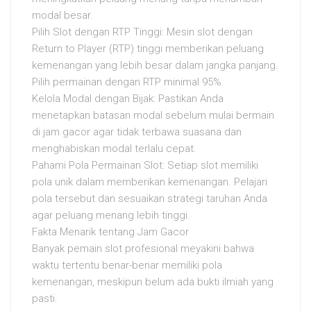
modal besar.
Pilih Slot dengan RTP Tinggi: Mesin slot dengan
Return to Player (RTP) tinggi memberikan peluang
kemenangan yang lebih besar dalam jangka panjang.
Pilih permainan dengan RTP minimal 95%.
Kelola Modal dengan Bijak: Pastikan Anda
menetapkan batasan modal sebelum mulai bermain
di jam gacor agar tidak terbawa suasana dan
menghabiskan modal terlalu cepat.
Pahami Pola Permainan Slot: Setiap slot memiliki
pola unik dalam memberikan kemenangan. Pelajari
pola tersebut dan sesuaikan strategi taruhan Anda
agar peluang menang lebih tinggi.
Fakta Menarik tentang Jam Gacor
Banyak pemain slot profesional meyakini bahwa
waktu tertentu benar-benar memiliki pola
kemenangan, meskipun belum ada bukti ilmiah yang
pasti.