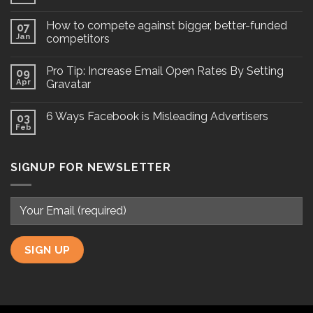
How to compete against bigger, better-funded
07
Jan
competitors
Pro Tip: Increase Email Open Rates By Setting
09
Apr
Gravatar
6 Ways Facebook is Misleading Advertisers
03
Feb
SIGNUP FOR NEWSLETTER