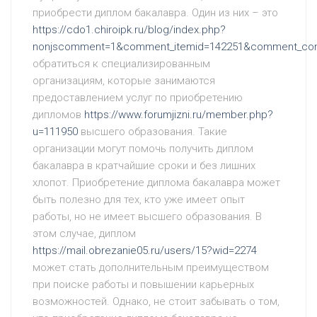
приобрести диплом бакалавра. Один из них – это
https://cdo1.chiroipk.ru/blog/index.php?
nonjscomment=1&comment_itemid=142251&comment_con
обратиться к специализированным
организациям, которые занимаются
предоставлением услуг по приобретению
дипломов
https://www.forumjizni.ru/member.php?
u=111950
высшего образования. Такие
организации могут помочь получить диплом
бакалавра в кратчайшие сроки и без лишних
хлопот. Приобретение диплома бакалавра может
быть полезно для тех, кто уже имеет опыт
работы, но не имеет высшего образования. В
этом случае, диплом
https://mail.obrezanie05.ru/users/15?wid=2274
может стать дополнительным преимуществом
при поиске работы и повышении карьерных
возможностей. Однако, не стоит забывать о том,