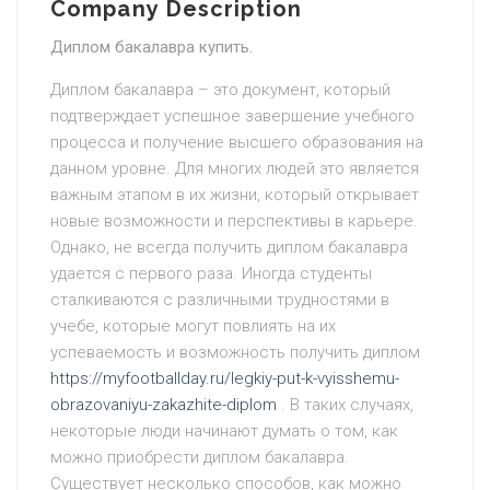
Company Description
Диплом бакалавра купить.
Диплом бакалавра – это документ, который
подтверждает успешное завершение учебного
процесса и получение высшего образования на
данном уровне. Для многих людей это является
важным этапом в их жизни, который открывает
новые возможности и перспективы в карьере.
Однако, не всегда получить диплом бакалавра
удается с первого раза. Иногда студенты
сталкиваются с различными трудностями в
учебе, которые могут повлиять на их
успеваемость и возможность получить диплом
https://myfootballday.ru/legkiy-put-k-vyisshemu-
obrazovaniyu-zakazhite-diplom
. В таких случаях,
некоторые люди начинают думать о том, как
можно приобрести диплом бакалавра.
Существует несколько способов, как можно