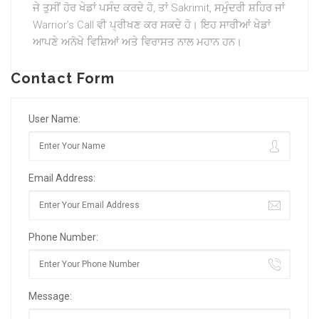
ਜੇ ਤੁਸੀਂ ਹੋਰ ਖੇਡਾਂ ਪਸੰਦ ਕਰਦੇ ਹੋ, ਤਾਂ Sakrimit, ਸਮੁੰਦਰੀ ਸ਼ਹਿਰ ਜਾਂ
Warrior’s Call ਵੀ ਪ੍ਰੀਖਣ ਕਰ ਸਕਦੇ ਹੋ। ਇਹ ਸਾਰੀਆਂ ਖੇਡਾਂ
ਆਪਣੇ ਅਨੋਖੇ ਵਿਸ਼ਿਆਂ ਅਤੇ ਵਿਰਾਸਤ ਨਾਲ ਮਹਾਨ ਹਨ।
Contact Form
User Name:
Email Address:
Phone Number:
Message: