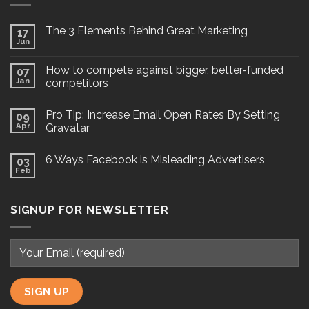
The 3 Elements Behind Great Marketing
17
Jun
How to compete against bigger, better-funded
07
Jan
competitors
Pro Tip: Increase Email Open Rates By Setting
09
Apr
Gravatar
6 Ways Facebook is Misleading Advertisers
03
Feb
SIGNUP FOR NEWSLETTER