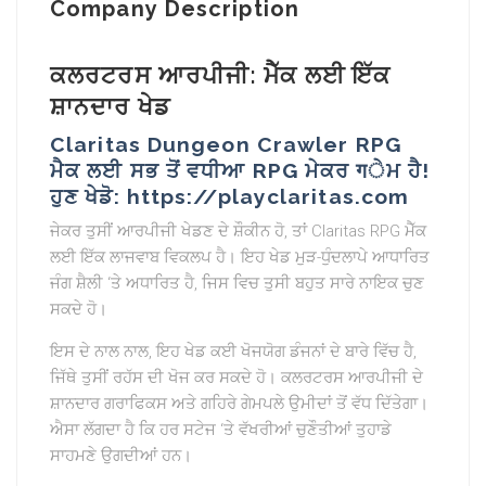
Company Description
ਕਲਰਟਰਸ ਆਰਪੀਜੀ: ਮੈੱਕ ਲਈ ਇੱਕ
ਸ਼ਾਨਦਾਰ ਖੇਡ
Claritas Dungeon Crawler RPG
ਮੈਕ ਲਈ ਸਭ ਤੋਂ ਵਧੀਆ RPG ਮੇਕਰ गੇਮ ਹੈ!
ਹੁਣ ਖੇਡੋ: https://playclaritas.com
ਜੇਕਰ ਤੁਸੀਂ ਆਰਪੀਜੀ ਖੇਡਣ ਦੇ ਸ਼ੌਕੀਨ ਹੋ, ਤਾਂ Claritas RPG ਮੈੱਕ
ਲਈ ਇੱਕ ਲਾਜਵਾਬ ਵਿਕਲਪ ਹੈ। ਇਹ ਖੇਡ ਮੁੜ-ਧੁੰਦਲਾਪੇ ਆਧਾਰਿਤ
ਜੰਗ ਸ਼ੈਲੀ ‘ਤੇ ਅਧਾਰਿਤ ਹੈ, ਜਿਸ ਵਿਚ ਤੁਸੀ ਬਹੁਤ ਸਾਰੇ ਨਾਇਕ ਚੁਣ
ਸਕਦੇ ਹੋ।
ਇਸ ਦੇ ਨਾਲ ਨਾਲ, ਇਹ ਖੇਡ ਕਈ ਖੋਜਯੋਗ ਡੰਜਨਾਂ ਦੇ ਬਾਰੇ ਵਿੱਚ ਹੈ,
ਜਿੱਥੇ ਤੁਸੀਂ ਰਹੱਸ ਦੀ ਖੋਜ ਕਰ ਸਕਦੇ ਹੋ। ਕਲਰਟਰਸ ਆਰਪੀਜੀ ਦੇ
ਸ਼ਾਨਦਾਰ ਗਰਾਫਿਕਸ ਅਤੇ ਗਹਿਰੇ ਗੇਮਪਲੇ ਉਮੀਦਾਂ ਤੋਂ ਵੱਧ ਦਿੱਤੇਗਾ।
ਐਸਾ ਲੱਗਦਾ ਹੈ ਕਿ ਹਰ ਸਟੇਜ ‘ਤੇ ਵੱਖਰੀਆਂ ਚੁਣੌਤੀਆਂ ਤੁਹਾਡੇ
ਸਾਹਮਣੇ ਉਗਦੀਆਂ ਹਨ।