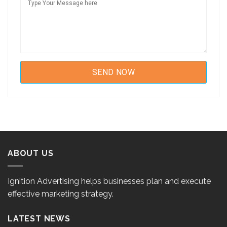
ABOUT US
Ignition Advertising helps businesses plan and execute
effective marketing strategy.
LATEST NEWS